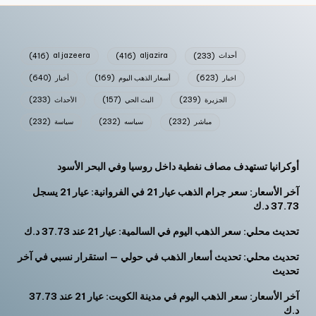
أحداث
(233)
aljazira
(416)
al jazeera
(416)
اخبار
(623)
أسعار الذهب اليوم
(169)
أخبار
(640)
الجزيرة
(239)
البث الحي
(157)
الأحداث
(233)
مباشر
(232)
سياسه
(232)
سياسة
(232)
أوكرانيا تستهدف مصاف نفطية داخل روسيا وفي البحر الأسود
آخر الأسعار: سعر جرام الذهب عيار 21 في الفروانية: عيار 21 يسجل
37.73 د.ك
تحديث محلي: سعر الذهب اليوم في السالمية: عيار 21 عند 37.73 د.ك
تحديث محلي: تحديث أسعار الذهب في حولي — استقرار نسبي في آخر
تحديث
آخر الأسعار: سعر الذهب اليوم في مدينة الكويت: عيار 21 عند 37.73
د.ك