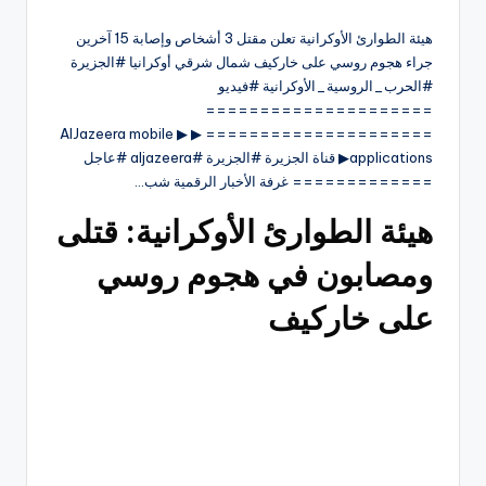
هيئة الطوارئ الأوكرانية تعلن مقتل 3 أشخاص وإصابة 15 آخرين
جراء هجوم روسي على خاركيف شمال شرقي أوكرانيا #الجزيرة
#الحرب_الروسية_الأوكرانية #فيديو
=====================
===================== ▶ ▶ AlJazeera mobile
applications▶ قناة الجزيرة #الجزيرة #aljazeera #عاجل
============= غرفة الأخبار الرقمية شب…
هيئة الطوارئ الأوكرانية: قتلى
ومصابون في هجوم روسي
على خاركيف