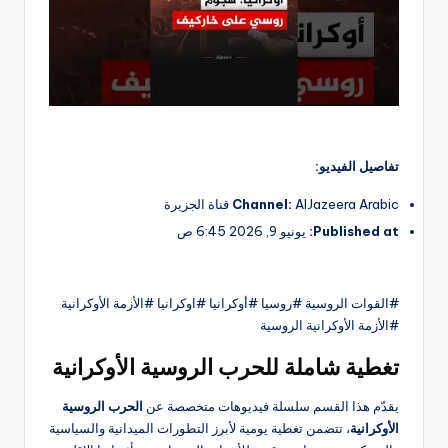
تفاصيل الفيديو:
AlJazeera Arabic قناة الجزيرة
Channel:
Published at:
يونيو 9, 2026 6:45 ص
#القوات الروسية #روسيا #أوكرانيا #اوكرانيا #الأزمة الأوكرانية
#الأزمة الأوكرانية الروسية
تغطية شاملة للحرب الروسية الأوكرانية
يقدّم هذا القسم سلسلة فيديوهات متخصصة عن
الحرب الروسية
الأوكرانية
، تتضمن تغطية يومية لأبرز التطورات الميدانية والسياسية