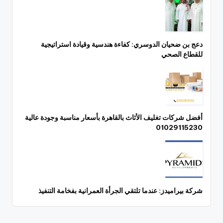
دعج بن ضحيان الدوسري: كفاءة هندسية وقيادة استراتيجية
للقطاع الصحي
أفضل شركات تغليف الأثاث بالقاهرة بأسعار مناسبة وجودة عالية
01029115230
شركة بيراميدز: عندما تلتقي الجرأة العمرانية بفخامة التنفيذ