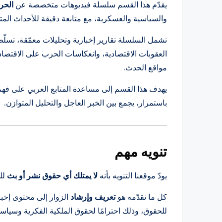
يقدّم هذا القسم سلسلة فيديوهات متخصصة عن
الحر
والسياسية والعسكرية، مع متابعة دقيقة للأحداث المتسار
تشمل السلسلة تقارير إخبارية وتحليلات معمّقة، تسل
العقوبات الاقتصادية، وانعكاسات الحرب على الاقتصاد
مواقع الحدث.
يهدف هذا القسم إلى مساعدة المتابع العربي على فهم
باستمرار، يجمع بين الخبر العاجل والتحليل المتوازن.
تنويه مهم
يودّ موقعنا التنويه بأنه
لا يمتلك أي حقوق نشر أو بث
لل
كل ما نقدّمه هو
تعريف وإرشاد
الزوار إلى محتوى إخب
للحقوق، وذلك احترامًا لحقوق الملكية الفكرية وسياس