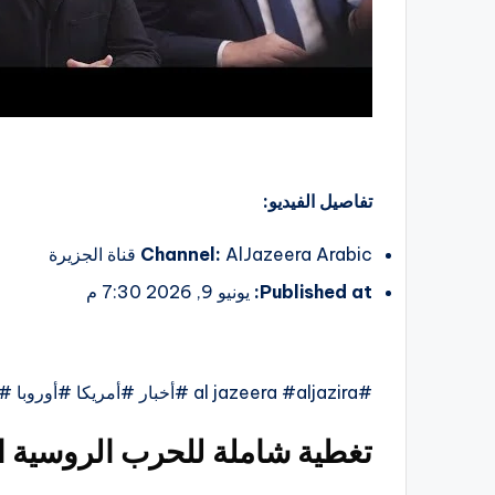
تفاصيل الفيديو:
AlJazeera Arabic قناة الجزيرة
Channel:
Published at:
يونيو 9, 2026 7:30 م
#al jazeera #aljazira #أخبار #أمريكا #أوروبا #أوكرانيا
تغطية شاملة للحرب الروسية ال