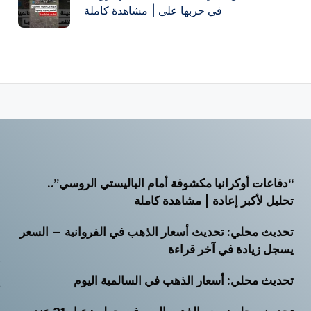
في حربها على | مشاهدة كاملة
“دفاعات أوكرانيا مكشوفة أمام الباليستي الروسي”..
أ
تحليل لأكبر إعادة | مشاهدة كاملة
أ
تحديث محلي: تحديث أسعار الذهب في الفروانية — السعر
أ
يسجل زيادة في آخر قراءة
ت
تحديث محلي: أسعار الذهب في السالمية اليوم
ث