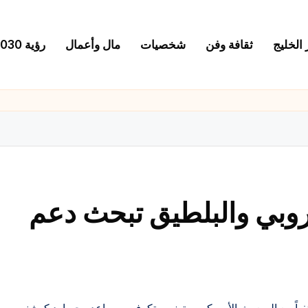
 الخليج
ثقافة وفن
شخصيات
مال وأعمال
رؤية 2030
روبي والبلطيق تبحث دعم