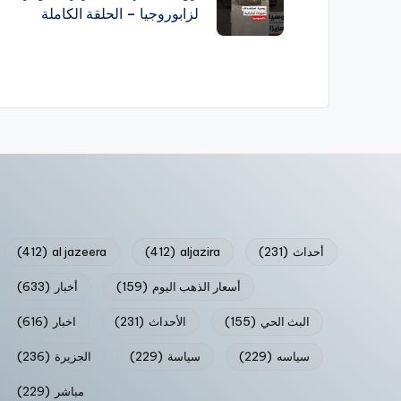
لزابوروجيا – الحلقة الكاملة
أحداث
(231)
aljazira
(412)
al jazeera
(412)
أسعار الذهب اليوم
(159)
أخبار
(633)
البث الحي
(155)
الأحداث
(231)
اخبار
(616)
سياسه
(229)
سياسة
(229)
الجزيرة
(236)
مباشر
(229)