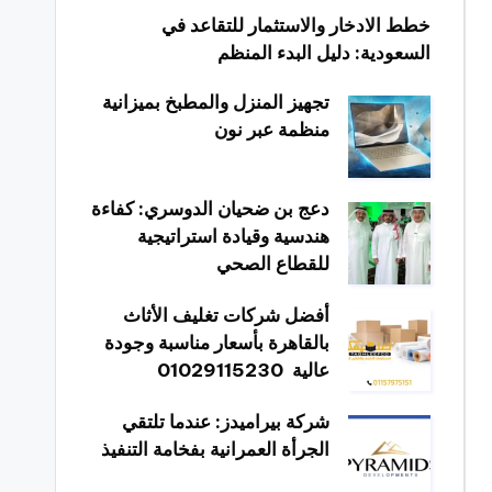
خطط الادخار والاستثمار للتقاعد في
السعودية: دليل البدء المنظم
تجهيز المنزل والمطبخ بميزانية
منظمة عبر نون
دعج بن ضحيان الدوسري: كفاءة
هندسية وقيادة استراتيجية
للقطاع الصحي
أفضل شركات تغليف الأثاث
بالقاهرة بأسعار مناسبة وجودة
عالية 01029115230
شركة بيراميدز: عندما تلتقي
الجرأة العمرانية بفخامة التنفيذ