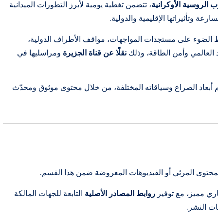
ب الروسية الأوكرانية
، تتضمن تغطية يومية لأبرز التطورات الميدانية
عة وتأثيراتها الإقليمية والدولية.
ّط الضوء على مستجدات المواجهات، مواقف الأطراف الدولية،
 العالمي وأمن الطاقة، وذلك
نقلًا عن قناة الجزيرة
ومراسليها في
 أبعاد الصراع وسياقاته المختلفة، من خلال محتوى موثوق ومحدّث
محتوى المرئي أو الفيديوهات المعروضة ضمن هذا القسم.
اري مميز، مع توفير
روابط المصادر الأصلية
التابعة للجهات المالكة
ات النشر.