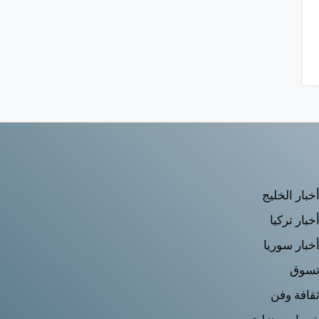
خبار الخليج
خبار تركيا
خبار سوريا
سوق
قافة وفن