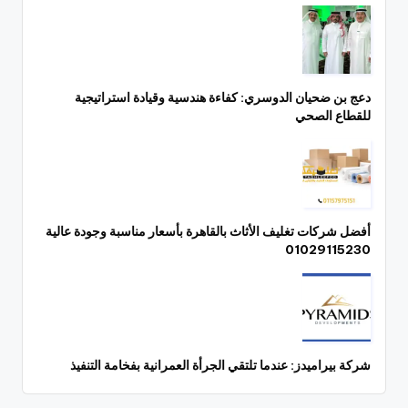
دعج بن ضحيان الدوسري: كفاءة هندسية وقيادة استراتيجية
للقطاع الصحي
أفضل شركات تغليف الأثاث بالقاهرة بأسعار مناسبة وجودة عالية
01029115230
شركة بيراميدز: عندما تلتقي الجرأة العمرانية بفخامة التنفيذ