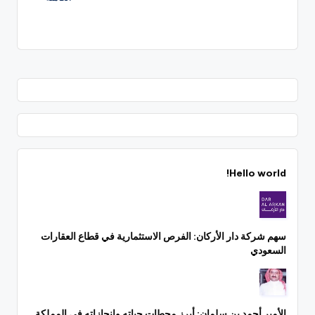
Hello world!
سهم شركة دار الأركان: الفرص الاستثمارية في قطاع العقارات
السعودي
الأمير أحمد بن سلمان: أبرز محطات حياته وإنجازاته في المملكة