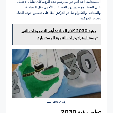
المستدامة. أحد أهم جوانب رسم هذه الرؤية كان تقليل الاعتماد
على النفط، مع تعزيز دور القطاعات الأخرى مثل السياحة،
والصناعة، والتكنولوجيا. تم التركيز أيضًا على تحسين جودة الحياة
وتعزيز الحوكمة.
رؤية 2030 كلام القيادة: أهم التصريحات التي
توضح استراتيجيات التنمية المستقبلية
رؤية 2030 رسم
تطور رؤية 2030