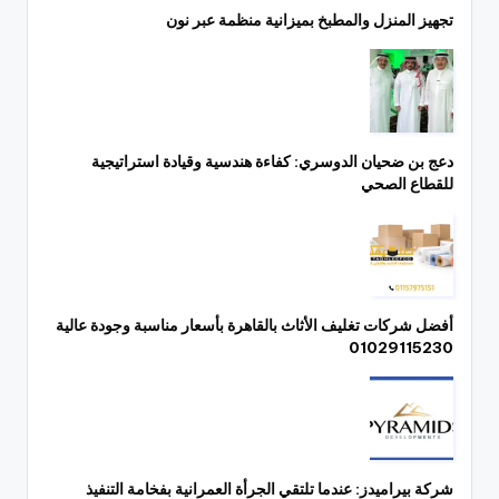
تجهيز المنزل والمطبخ بميزانية منظمة عبر نون
دعج بن ضحيان الدوسري: كفاءة هندسية وقيادة استراتيجية
للقطاع الصحي
أفضل شركات تغليف الأثاث بالقاهرة بأسعار مناسبة وجودة عالية
01029115230
شركة بيراميدز: عندما تلتقي الجرأة العمرانية بفخامة التنفيذ