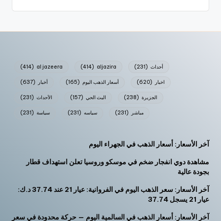
أحداث
(231)
aljazira
(414)
al jazeera
(414)
اخبار
(620)
أسعار الذهب اليوم
(165)
أخبار
(637)
الجزيرة
(238)
البث الحي
(157)
الأحداث
(231)
مباشر
(231)
سياسه
(231)
سياسة
(231)
آخر الأسعار: أسعار الذهب في الجهراء اليوم
مشاهدة دوي انفجار ضخم في موسكو وروسيا تعلن استهداف قطار
بجودة عالية
آخر الأسعار: سعر الذهب اليوم في الفروانية: عيار 21 عند 37.74 د.ك:
عيار 21 يسجل 37.74
آخر الأسعار: أسعار الذهب في السالمية اليوم — حركة محدودة في سعر