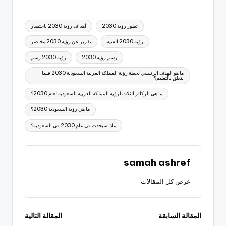
العلامات:
تطور رؤية 2030
أهداف رؤية 2030 باختصار
رؤية 2030 الفنية
تقرير عن رؤية 2030 مختصر
رسم رؤية 2030
رؤية 2030 رسم
ما هو الهدف الرئيسي لخطة رؤية المملكة العربية السعودية 2030 فيما
يتعلق بالتعليم؟
ما هي الركائز الثلاث لرؤية المملكة العربية السعودية لعام 2030؟
ما هي رؤية السعودية 2030؟
ماذا سيحدث في عام 2030 في السعودية؟
samah ashref
عرض كل المقالات
تصفّح
المقالة السابقة
المقالة التالية