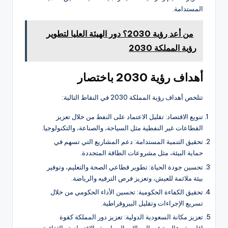
المستدامة.
من أعد رؤية 2030؟ دور الهيئة العليا لتطوير
رؤية المملكة 2030
أهداف رؤية 2030 باختصار
تتلخص أهداف رؤية المملكة 2030 في النقاط التالية:
تنويع الاقتصاد: تقليل الاعتماد على النفط من خلال تعزيز
القطاعات غير النفطية مثل السياحة، والصناعة، والتكنولوجيا.
تحقيق التنمية المستدامة: دعم المشاريع التي تسهم في
حماية البيئة، مثل مشروعات الطاقة المتجددة.
تحسين جودة الحياة: تطوير قطاعي الصحة والتعليم، وتوفير
بيئة ملائمة للعيش، وتعزيز فرص الترفيه والرياضة.
تحقيق الكفاءة الحكومية: تحسين الأداء الحكومي من خلال
تسريع الإجراءات وتقليل البيروقراطية.
تعزيز مكانة السعودية الدولية: تعزيز دور المملكة كقوة
إقليمية وعالمية في المجالات السياسية والاقتصادية والثقافية.