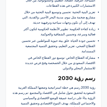
السياحة، الترفيه، الصحة، التعليم، والتكنولوجيا، من خلال
الاستثمارات الكبيرة في هذه القطاعات.
تعزيز البنية التحتية: تحسين وتوسيع البنية التحتية من خلال
مشاريع ضخمة مثل نيوم، مدينة البحر الأحمر، والقدية، التي
تهدف إلى أن تكون وجهات سياحية وترفيهية حديثة.
زيادة كفاءة الحكومة: تطوير الأنظمة الحكومية لتكون أكثر
فعالية وسرعة، وتحسين الشفافية والحوكمة.
تحسين جودة الحياة: خلق بيئة حيوية للمواطنين عبر تحسين
القطاع الصحي، تعزير التعليم، وتحقيق التنمية المجتمعية
المستدامة.
مشاركة القطاع الخاص: توسيع دور القطاع الخاص في
الاقتصاد السعودي من خلال الخصخصة وفتح فرص جديدة
للاستثمار المحلي والدولي.
رسم رؤية 2030
رؤية 2030 رسم هي خطة استراتيجية وضعتها المملكة العربية
السعودية لتحقيق تحول شامل في الاقتصاد والمجتمع. تم رسم هذه
الرؤية بناءً على دراسة عميقة للوضع الاقتصادي والسياسي
والاجتماعي للمملكة، بهدف التنوع الاقتصادي وتحقيق التنمية