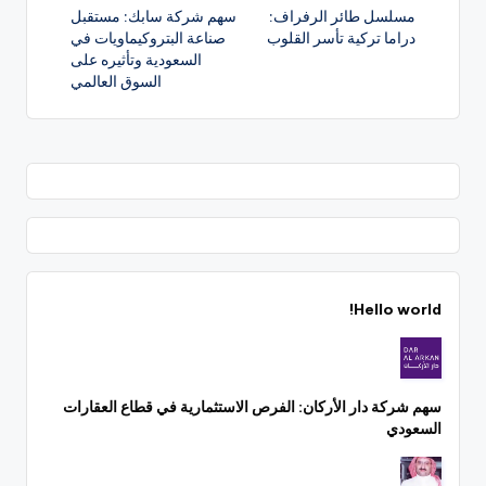
مسلسل طائر الرفراف:
سهم شركة سابك: مستقبل
المقالات
دراما تركية تأسر القلوب
صناعة البتروكيماويات في
السعودية وتأثيره على
السوق العالمي
Hello world!
سهم شركة دار الأركان: الفرص الاستثمارية في قطاع العقارات
السعودي