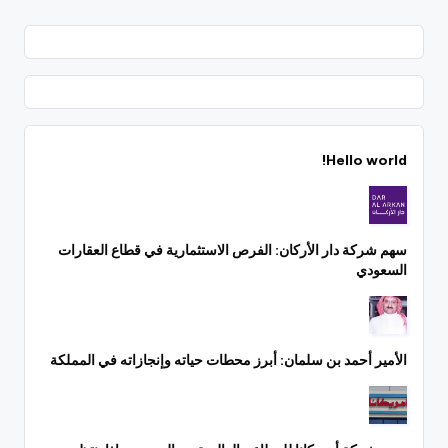
Hello world!
سهم شركة دار الأركان: الفرص الاستثمارية في قطاع العقارات
السعودي
الأمير أحمد بن سلمان: أبرز محطات حياته وإنجازاته في المملكة