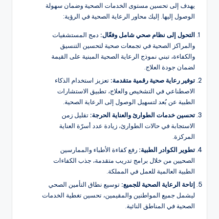
يهدف إلى تحسين مستوى الخدمات الصحية وضمان سهولة
الوصول إليها. إليك محاور الرعاية الصحية في الرؤية:
التحول إلى نظام صحي شامل وفعّال:
دمج المستشفيات
والمراكز الصحية في تجمعات صحية لتحسين التنسيق
والكفاءة، تبني نموذج الرعاية الصحية المبنية على القيمة
لضمان جودة العلاج.
توفير رعاية صحية رقمية متقدمة:
تعزيز استخدام الذكاء
الاصطناعي في التشخيص والعلاج، تطبيق الاستشارات
الطبية عن بُعد لتسهيل الوصول إلى الرعاية الصحية.
تحسين خدمات الطوارئ والعناية الحرجة:
تقليل زمن
الاستجابة في حالات الطوارئ، زيادة عدد أسرّة العناية
المركزة.
تطوير الكوادر الطبية:
رفع كفاءة الأطباء والممارسين
الصحيين من خلال برامج تدريب متقدمة، جذب الكفاءات
الطبية العالمية للعمل في المملكة.
إتاحة الرعاية الصحية للجميع:
توسيع نطاق التأمين الصحي
ليشمل جميع المواطنين والمقيمين، تحسين تغطية الخدمات
الصحية في المناطق النائية.