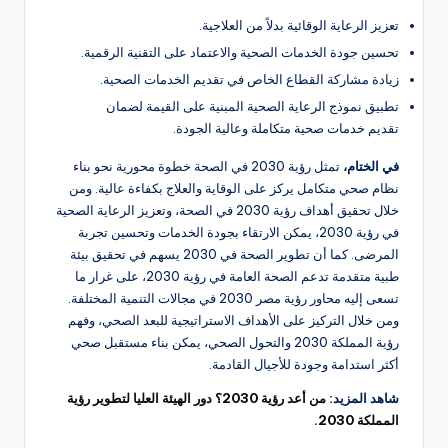
تعزيز الرعاية الوقائية بدلاً من العلاجية.
تحسين جودة الخدمات الصحية والاعتماد على التقنية الرقمية.
زيادة مشاركة القطاع الخاص في تقديم الخدمات الصحية.
تطبيق نموذج الرعاية الصحية المبنية على القيمة لضمان
تقديم خدمات صحية متكاملة وعالية الجودة.
في الختام،
تمثل رؤية 2030 في الصحة خطوة محورية نحو بناء
نظام صحي متكامل يركز على الوقاية والعلاج بكفاءة عالية. ومن
خلال تحقيق أهداف رؤية 2030 في الصحة، وتعزيز الرعاية الصحية
في رؤية 2030، يمكن الارتقاء بجودة الخدمات وتحسين تجربة
المرضى. كما أن تطوير الصحة في 2030 يسهم في تحقيق بيئة
طبية متقدمة تدعم الصحة العامة في رؤية 2030، على غرار ما
تسعى إليه محاور رؤية مصر 2030 في مجالات التنمية المختلفة.
ومن خلال التركيز على الأهداف الاستراتيجية للبعد الصحي، وفهم
رؤية المملكة 2030 والتحول الصحي، يمكن بناء مستقبل صحي
أكثر استدامة وجودة للأجيال القادمة.
شاهد المزيد:
من أعد رؤية 2030؟ دور الهيئة العليا لتطوير رؤية
المملكة 2030
.