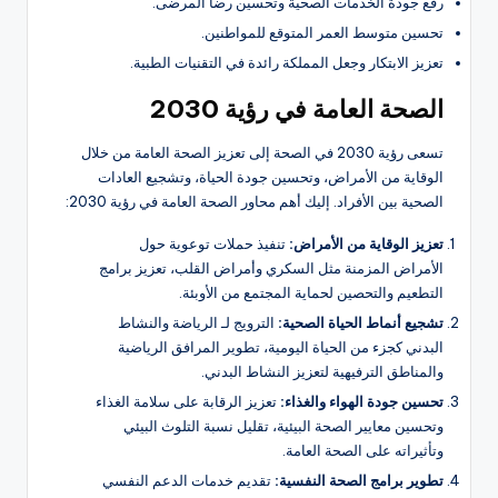
رفع جودة الخدمات الصحية وتحسين رضا المرضى.
تحسين متوسط العمر المتوقع للمواطنين.
تعزيز الابتكار وجعل المملكة رائدة في التقنيات الطبية.
الصحة العامة في رؤية 2030
تسعى رؤية 2030 في الصحة إلى تعزيز الصحة العامة من خلال
الوقاية من الأمراض، وتحسين جودة الحياة، وتشجيع العادات
الصحية بين الأفراد. إليك أهم محاور الصحة العامة في رؤية 2030:
تعزيز الوقاية من الأمراض:
تنفيذ حملات توعوية حول
الأمراض المزمنة مثل السكري وأمراض القلب، تعزيز برامج
التطعيم والتحصين لحماية المجتمع من الأوبئة.
تشجيع أنماط الحياة الصحية:
الترويج لـ الرياضة والنشاط
البدني كجزء من الحياة اليومية، تطوير المرافق الرياضية
والمناطق الترفيهية لتعزيز النشاط البدني.
تحسين جودة الهواء والغذاء:
تعزيز الرقابة على سلامة الغذاء
وتحسين معايير الصحة البيئية، تقليل نسبة التلوث البيئي
وتأثيراته على الصحة العامة.
تطوير برامج الصحة النفسية:
تقديم خدمات الدعم النفسي