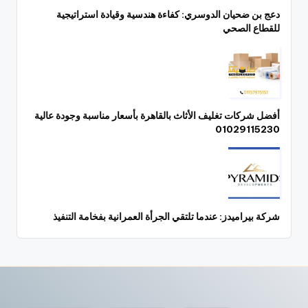
دعج بن ضحيان الدوسري: كفاءة هندسية وقيادة استراتيجية
للقطاع الصحي
أفضل شركات تغليف الأثاث بالقاهرة بأسعار مناسبة وجودة عالية
01029115230
شركة بيراميدز: عندما تلتقي الجرأة العمرانية بفخامة التنفيذ