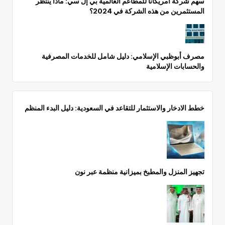
سهم شركة أمريكانا للمطاعم العالمية بي إل سي: ماذا ينتظر
المستثمرين من هذه الشركة في 2024؟
مصرف أبوظبي الإسلامي: دليل شامل للخدمات المصرفية
والحسابات الإسلامية
خطط الادخار والاستثمار للتقاعد في السعودية: دليل البدء المنظم
تجهيز المنزل والمطبخ بميزانية منظمة عبر نون