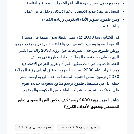
مجتمع حيوي: تعزيز جودة الحياة والخدمات الصحية والثقافية.
اقتصاد مزدهر: تنويع الاقتصاد، دعم الابتكار، وخلق فرص عمل.
وطن طموح: تطوير الأداء الحكومي وزيادة الكفاءة
والشفافية.
في الختام،
رؤية 2030 كلام تمثل نقطة تحول مهمة في مسيرة
التنمية السعودية، حيث تسعى إلى بناء اقتصاد مزدهر ومجتمع حيوي
ووطن طموح. من خلال تصريحات حول رؤية 2030 والدعم الكبير
الذي تحظى به، حققت المملكة إنجازات بارزة في مختلف
القطاعات، بما في ذلك تمكين المرأة وتعزيز الفرص الاقتصادية.
ومع اقتراب عام 2030، تستمر الجهود لتحقيق أهداف رؤية المملكة
2030 وترسيخ أسس التنمية المستدامة. هذه الرؤية ليست مجرد
خطة، بل هي مستقبل طموح يرسم ملامح سعودية جديدة تقوم
على الابتكار، التقدم، والشراكة الفاعلة بين الحكومة والمجتمع.
شاهد المزيد:
رؤية 2030 رسم: كيف يعكس الفن السعودي تطور
المستقبل وتحقيق الأهداف الكبرى؟
العلامات:
تقرير عن رؤية 2030 مختصر
تصريحات حول رؤية 2030