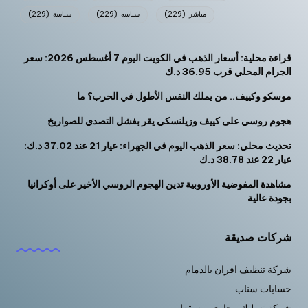
مباشر
(229)
سياسه
(229)
سياسة
(229)
قراءة محلية: أسعار الذهب في الكويت اليوم 7 أغسطس 2026: سعر
الجرام المحلي قرب 36.95 د.ك
موسكو وكييف.. من يملك النفس الأطول في الحرب؟ ما
هجوم روسي على كييف وزيلنسكي يقر بفشل التصدي للصواريخ
تحديث محلي: سعر الذهب اليوم في الجهراء: عيار 21 عند 37.02 د.ك:
عيار 22 عند 38.78 د.ك
مشاهدة المفوضية الأوروبية تدين الهجوم الروسي الأخير على أوكرانيا
بجودة عالية
شركات صديقة
شركة تنظيف افران بالدمام
حسابات سناب