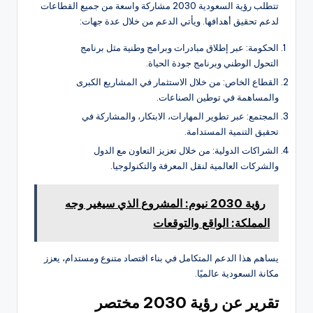
تتطلب رؤية السعودية 2030 مشاركة واسعة من جميع القطاعات
لدعم تحقيق أهدافها. ويأتي الدعم من خلال عدة جهات:
الحكومة: عبر إطلاق مبادرات وبرامج وطنية مثل برنامج
التحول الوطني وبرنامج جودة الحياة.
القطاع الخاص: من خلال الاستثمار في المشاريع الكبرى
والمساهمة في توطين الصناعات.
المجتمع: عبر تطوير المهارات، الابتكار، والمشاركة في
تحقيق التنمية المستدامة.
الشراكات الدولية: من خلال تعزيز التعاون مع الدول
والشركات العالمية لنقل المعرفة والتكنولوجيا.
رؤية 2030 نيوم: المشروع الذي سيغير وجه
المملكة: الواقع والتوقعات
يساهم هذا الدعم المتكامل في بناء اقتصاد متنوع ومستدام، يعزز
مكانة السعودية عالميًا.
تقرير عن رؤية 2030 مختصر