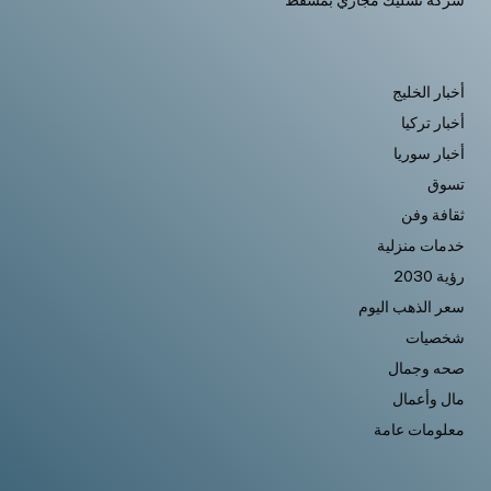
شركة تسليك مجاري بمسقط
أخبار الخليج
أخبار تركيا
أخبار سوريا
تسوق
ثقافة وفن
خدمات منزلية
رؤية 2030
سعر الذهب اليوم
شخصيات
صحه وجمال
مال وأعمال
معلومات عامة