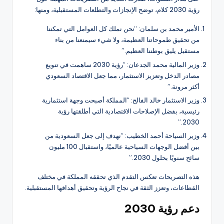
رؤية 2030 كلام، توضح الإنجازات والتطلعات المستقبلية، ومنها:
الأمير محمد بن سلمان: “نحن نملك كل العوامل التي تمكننا
من تحقيق طموحاتنا العظيمة، ولا شيء سيمنعنا من بناء
مستقبل يليق بوطننا العظيم.”
وزير المالية محمد الجدعان: “رؤية 2030 ساهمت في تنويع
مصادر الدخل وتعزيز الاستثمار، مما جعل الاقتصاد السعودي
أكثر مرونة.”
وزير الاستثمار خالد الفالح: “المملكة أصبحت وجهة استثمارية
رئيسية، بفضل الإصلاحات الاقتصادية التي أطلقتها رؤية
2030.”
وزير السياحة أحمد الخطيب: “نهدف إلى جعل السعودية من
بين أفضل الوجهات السياحية عالميًا، واستقبال 100 مليون
سائح سنويًا بحلول 2030.”
هذه التصريحات تعكس التقدم الذي تحققه المملكة في مختلف
القطاعات، وتعزز الثقة في نجاح الرؤية وتحقيق أهدافها المستقبلية.
دعم رؤية 2030