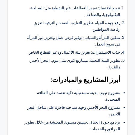
تنويع الاقتصاد: تعزيز القطاعات غير النفطية مثل السياحة،
التكنولوجيا، والصناعة.
رفع جودة الحياة: تطوير التعليم، الصحة، والترفيه لتعزيز
رفاهية المواطنين.
تمكين المرأة والشباب: توفير فرص عمل وتعزيز دور المرأة
في سوق العمل.
جذب الاستثمارات: تعزيز بيئة الأعمال ودعم القطاع الخاص.
تطوير البنية التحتية: مشاريع كبرى مثل نيوم، البحر الأحمر،
والقدية.
أبرز المشاريع والمبادرات:
مشروع نيوم: مدينة مستقبلية ذكية تعتمد على الطاقة
المتجددة.
مشروع البحر الأحمر: وجهة سياحية فاخرة على ساحل البحر
الأحمر.
برنامج جودة الحياة: تحسين مستوى المعيشة من خلال تطوير
المرافق والخدمات.