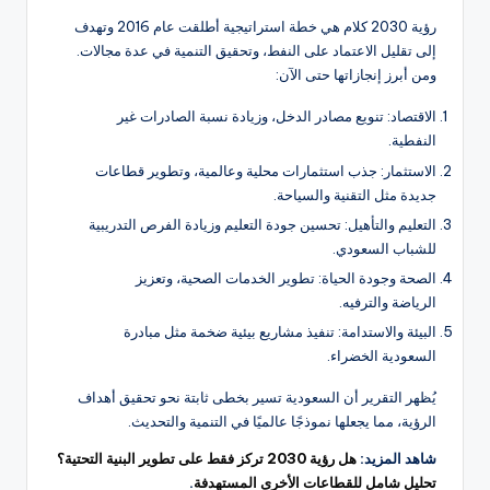
رؤية 2030 كلام هي خطة استراتيجية أطلقت عام 2016 وتهدف
إلى تقليل الاعتماد على النفط، وتحقيق التنمية في عدة مجالات.
ومن أبرز إنجازاتها حتى الآن:
الاقتصاد: تنويع مصادر الدخل، وزيادة نسبة الصادرات غير
النفطية.
الاستثمار: جذب استثمارات محلية وعالمية، وتطوير قطاعات
جديدة مثل التقنية والسياحة.
التعليم والتأهيل: تحسين جودة التعليم وزيادة الفرص التدريبية
للشباب السعودي.
الصحة وجودة الحياة: تطوير الخدمات الصحية، وتعزيز
الرياضة والترفيه.
البيئة والاستدامة: تنفيذ مشاريع بيئية ضخمة مثل مبادرة
السعودية الخضراء.
يُظهر التقرير أن السعودية تسير بخطى ثابتة نحو تحقيق أهداف
الرؤية، مما يجعلها نموذجًا عالميًا في التنمية والتحديث.
شاهد المزيد:
هل رؤية 2030 تركز فقط على تطوير البنية التحتية؟
تحليل شامل للقطاعات الأخرى المستهدفة
.