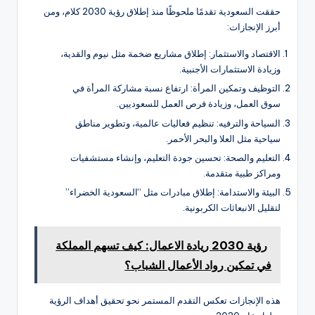
حققت السعودية تقدمًا ملحوظًا منذ إطلاق رؤية 2030 كلام، ومن
أبرز الإنجازات:
الاقتصاد والاستثمار: إطلاق مشاريع ضخمة مثل نيوم والقدية،
وزيادة الاستثمارات الأجنبية.
التوظيف وتمكين المرأة: ارتفاع نسبة مشاركة المرأة في
سوق العمل، وزيادة فرص العمل للسعوديين.
السياحة والترفيه: تنظيم فعاليات عالمية، وتطوير مناطق
سياحية مثل العلا والبحر الأحمر.
التعليم والصحة: تحسين جودة التعليم، وإنشاء مستشفيات
ومراكز طبية متقدمة.
البيئة والاستدامة: إطلاق مبادرات مثل “السعودية الخضراء”
لتقليل الانبعاثات الكربونية.
رؤية 2030 ريادة الاعمال: كيف تسهم المملكة
في تمكين رواد الأعمال الشباب؟
هذه الإنجازات تعكس التقدم المستمر نحو تحقيق أهداف الرؤية