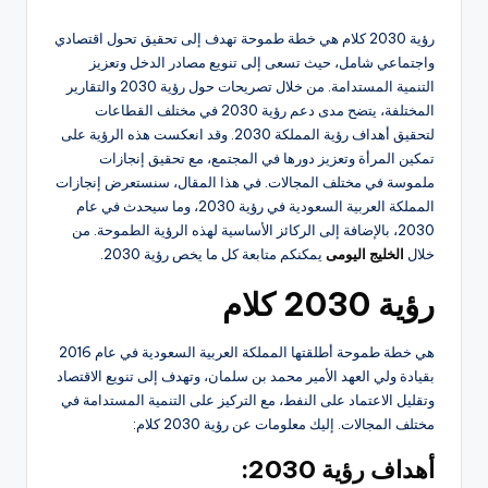
رؤية 2030 كلام هي خطة طموحة تهدف إلى تحقيق تحول اقتصادي
واجتماعي شامل، حيث تسعى إلى تنويع مصادر الدخل وتعزيز
التنمية المستدامة. من خلال تصريحات حول رؤية 2030 والتقارير
المختلفة، يتضح مدى دعم رؤية 2030 في مختلف القطاعات
لتحقيق أهداف رؤية المملكة 2030. وقد انعكست هذه الرؤية على
تمكين المرأة وتعزيز دورها في المجتمع، مع تحقيق إنجازات
ملموسة في مختلف المجالات. في هذا المقال، سنستعرض إنجازات
المملكة العربية السعودية في رؤية 2030، وما سيحدث في عام
2030، بالإضافة إلى الركائز الأساسية لهذه الرؤية الطموحة. من
خلال
الخليج اليومى
يمكنكم متابعة كل ما يخص رؤية 2030.
رؤية 2030 كلام
هي خطة طموحة أطلقتها المملكة العربية السعودية في عام 2016
بقيادة ولي العهد الأمير محمد بن سلمان، وتهدف إلى تنويع الاقتصاد
وتقليل الاعتماد على النفط، مع التركيز على التنمية المستدامة في
مختلف المجالات. إليك معلومات عن رؤية 2030 كلام:
أهداف رؤية 2030: