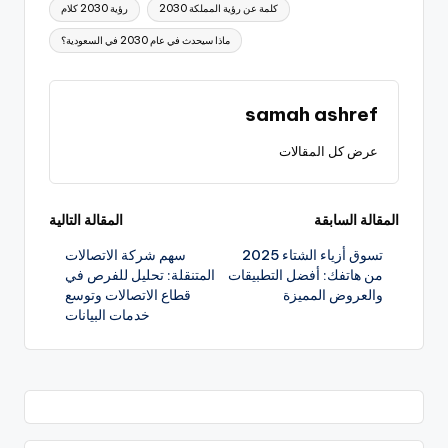
كلمة عن رؤية المملكة 2030
رؤية 2030 كلام
ماذا سيحدث في عام 2030 في السعودية؟
samah ashref
عرض كل المقالات
تصفّح
المقالة السابقة
المقالة التالية
تسوق أزياء الشتاء 2025
سهم شركة الاتصالات
المقالات
من هاتفك: أفضل التطبيقات
المتنقلة: تحليل للفرص في
والعروض المميزة
قطاع الاتصالات وتوسع
خدمات البيانات