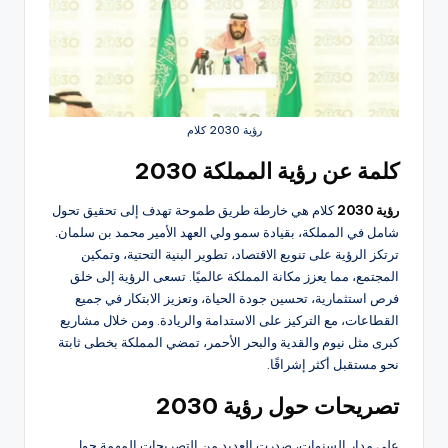
رؤية 2030 كلام
كلمة عن رؤية المملكة 2030
رؤية 2030
كلام هي خارطة طريق طموحة تهدف إلى تحقيق تحول
شامل في المملكة، بقيادة سمو ولي العهد الأمير محمد بن سلمان.
ترتكز الرؤية على تنويع الاقتصاد، تطوير البنية التحتية، وتمكين
المجتمع، مما يعزز مكانة المملكة عالميًا. تسعى الرؤية إلى خلق
فرص استثمارية، تحسين جودة الحياة، وتعزيز الابتكار في جميع
القطاعات، مع التركيز على الاستدامة والريادة. ومن خلال مشاريع
كبرى مثل نيوم والقدية والبحر الأحمر، تمضي المملكة بخطى ثابتة
نحو مستقبل أكثر إشراقًا.
تصريحات حول رؤية 2030
على مدار السنوات، صدرت العديد من التصريحات المهمة حول