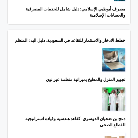
مصرف أبوظبي الإسلامي: دليل شامل للخدمات المصرفية
والحسابات الإسلامية
خطط الادخار والاستثمار للتقاعد في السعودية: دليل البدء المنظم
تجهيز المنزل والمطبخ بميزانية منظمة عبر نون
دعج بن ضحيان الدوسري: كفاءة هندسية وقيادة استراتيجية
للقطاع الصحي