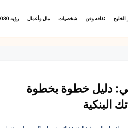
 الخليج
ثقافة وفن
شخصيات
مال وأعمال
رؤية 2030
: دليل خطوة بخطوة
 البنكية