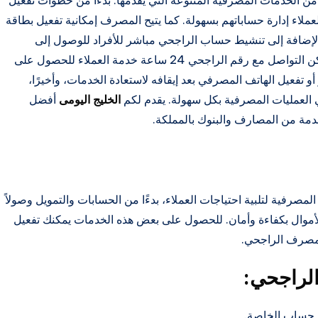
 الخدمات المصرفية المتنوعة التي يقدمها. بدءًا من خطوات تفعيل
لاء إدارة حساباتهم بسهولة. كما يتيح المصرف إمكانية تفعيل بطاقة
لإضافة إلى تنشيط حساب الراجحي مباشر للأفراد للوصول إلى
الخدمات الإلكترونية. في حال مواجهة أي مشكلة، يمكن التواصل مع رقم الراجحي 24 ساعة خدمة العملاء للحصول على
 تفعيل الهاتف المصرفي بعد إيقافه لاستعادة الخدمات، وأخيرًا،
 العمليات المصرفية بكل سهولة. يقدم لكم
الخليج اليومى
أفضل
مة من المصارف والبنوك بالمملكة.
فية لتلبية احتياجات العملاء، بدءًا من الحسابات والتمويل وصولاً
 الأموال بكفاءة وأمان. للحصول على بعض هذه الخدمات يمكنك تفعيل
مصرف الراجحي.
لراجحي:
 حساب الخاصة.