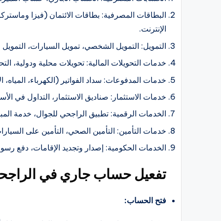
البطاقات المصرفية: بطاقات الائتمان (فيزا وماستر
الإنترنت.
التمويل: التمويل الشخصي، تمويل السيارات، التمويل ا
خدمات التحويلات المالية: تحويلات محلية ودولية، الت
خدمات المدفوعات: سداد الفواتير (الكهرباء، المياه، ال
خدمات الاستثمار: صناديق الاستثمار، التداول في الأس
الخدمات الرقمية: تطبيق الراجحي للجوال، خدمة المبا
خدمات التأمين: التأمين الصحي، التأمين على السيارا
الخدمات الحكومية: إصدار وتجديد الإقامات، دفع رسوم
تفعيل حساب جاري في الراجح
فتح الحساب: