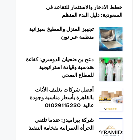
خطط الادخار والاستثمار للتقاعد في
السعودية: دليل البدء المنظم
تجهيز المنزل والمطبخ بميزانية
منظمة عبر نون
دعج بن ضحيان الدوسري: كفاءة
هندسية وقيادة استراتيجية
للقطاع الصحي
أفضل شركات تغليف الأثاث
بالقاهرة بأسعار مناسبة وجودة
عالية 01029115230
شركة بيراميدز: عندما تلتقي
الجرأة العمرانية بفخامة التنفيذ