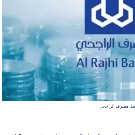
عيل مصرف الراجحي