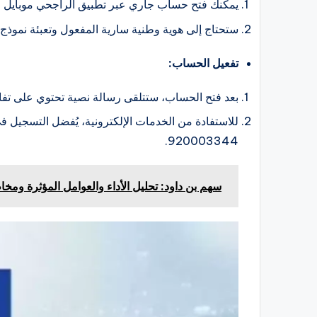
يمكنك فتح حساب جاري عبر تطبيق الراجحي موبايل أ
ستحتاج إلى هوية وطنية سارية المفعول وتعبئة نموذج
تفعيل الحساب:
بعد فتح الحساب، ستتلقى رسالة نصية تحتوي على تف
للاستفادة من الخدمات الإلكترونية، يُفضل التسجيل 
920003344.
سهم بن داود: تحليل الأداء والعوامل المؤثرة ومخاط