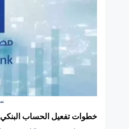
تف
خطوات تفعيل الحساب البنكي