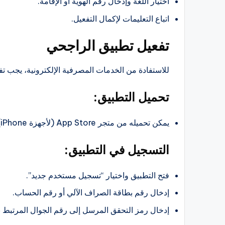
اختيار اللغة وإدخال رقم الهوية أو الإقامة.
اتباع التعليمات لإكمال التفعيل.
تفعيل تطبيق الراجحي
للاستفادة من الخدمات المصرفية الإلكترونية، يجب تف
تحميل التطبيق:
يمكن تحميله من متجر App Store (لأجهزة iPhone) أو Google Play (لأجهزة Android).
التسجيل في التطبيق:
فتح التطبيق واختيار “تسجيل مستخدم جديد”.
إدخال رقم بطاقة الصراف الآلي أو رقم الحساب.
إدخال رمز التحقق المرسل إلى رقم الجوال المرتبط 