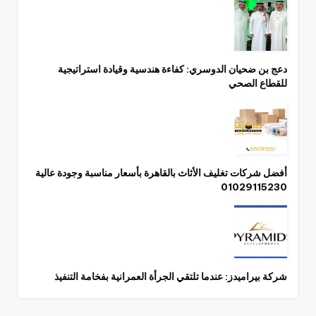
دعج بن ضحيان الدوسري: كفاءة هندسية وقيادة استراتيجية
للقطاع الصحي
أفضل شركات تغليف الأثاث بالقاهرة بأسعار مناسبة وجودة عالية
01029115230
شركة بيراميدز: عندما تلتقي الجرأة العمرانية بفخامة التنفيذ