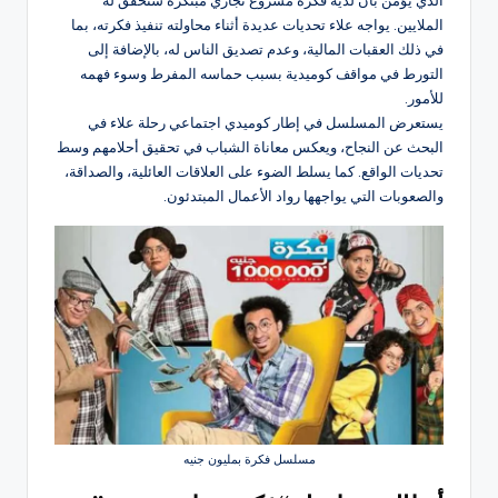
الملايين. يواجه علاء تحديات عديدة أثناء محاولته تنفيذ فكرته، بما
في ذلك العقبات المالية، وعدم تصديق الناس له، بالإضافة إلى
التورط في مواقف كوميدية بسبب حماسه المفرط وسوء فهمه
للأمور.
يستعرض المسلسل في إطار كوميدي اجتماعي رحلة علاء في
البحث عن النجاح، ويعكس معاناة الشباب في تحقيق أحلامهم وسط
تحديات الواقع. كما يسلط الضوء على العلاقات العائلية، والصداقة،
والصعوبات التي يواجهها رواد الأعمال المبتدئون.
مسلسل فكرة بمليون جنيه