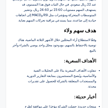
عند 22 ريال سعودي. في حال الثبات فوق هذا المستوى، قد
يستهدف السهم مستويات 23.60 ثم 24.60 ريال، وتشير
المتوسطات المتحركة ومؤشرات مثل RSI وMACD إلى اتجاهات
حيادية إلى صاعدة، مما يستدعي مراقبة تحركات السهم بعناية.
هدف سهم ولاء
وفقًا لاستطلاع آراء المحللين خلال الأشهر الثلاثة الماضية، هناك
توصية بالاحتفاظ بالسهم، مع وجود محلل واحد يوصي بالشراء وآخر
بالبيع.
الأهداف السعرية:
تتفاوت الأهداف السعرية بناءً على التحليلات الفنية
والأساسية، ويُنصح المستثمرون بمتابعة التقارير الدورية
والمستجدات المتعلقة بالشركة للحصول على تقديرات
محدثة.
أخبار حديثة:
منتجات جديدة: حصلت الشركة مؤخرًا على موافقة لطرح