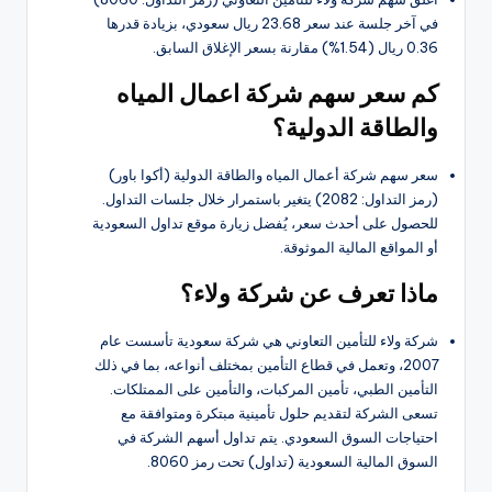
في آخر جلسة عند سعر 23.68 ريال سعودي، بزيادة قدرها
0.36 ريال (1.54%) مقارنة بسعر الإغلاق السابق.
كم سعر سهم شركة اعمال المياه
والطاقة الدولية؟
سعر سهم شركة أعمال المياه والطاقة الدولية (أكوا باور)
(رمز التداول: 2082) يتغير باستمرار خلال جلسات التداول.
للحصول على أحدث سعر، يُفضل زيارة موقع تداول السعودية
أو المواقع المالية الموثوقة.
ماذا تعرف عن شركة ولاء؟
شركة ولاء للتأمين التعاوني هي شركة سعودية تأسست عام
2007، وتعمل في قطاع التأمين بمختلف أنواعه، بما في ذلك
التأمين الطبي، تأمين المركبات، والتأمين على الممتلكات.
تسعى الشركة لتقديم حلول تأمينية مبتكرة ومتوافقة مع
احتياجات السوق السعودي. يتم تداول أسهم الشركة في
السوق المالية السعودية (تداول) تحت رمز 8060.