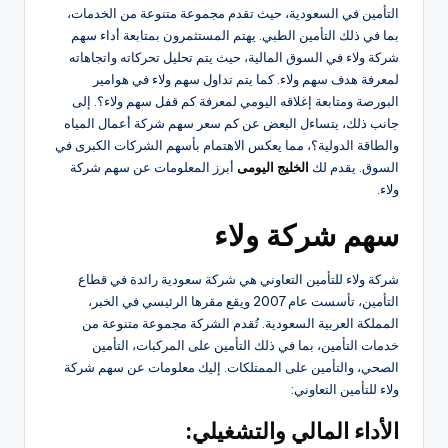
التأمين في السعودية، حيث تقدم مجموعة متنوعة من الخدمات،
بما في ذلك التأمين الطبي. يهتم المستثمرون بمتابعة أداء سهم
شركة ولاء في السوق المالية، حيث يتم تحليل تحركاته واتجاهاته
لمعرفة هدف سهم ولاء. كما يتم تداول سهم ولاء في هوامير
البورصة ومتابعة إغلاقه اليومي لمعرفة كم قفل سهم ولاء؟. إلى
جانب ذلك، يتساءل البعض عن كم سعر سهم شركة أعمال المياه
والطاقة الدولية؟، مما يعكس الاهتمام بأسهم الشركات الكبرى في
السوق. يقدم لك
الخليج اليومى
أبرز المعلومات عن سهم شركة
ولاء.
سهم شركة ولاء
شركة ولاء للتأمين التعاوني هي شركة سعودية رائدة في قطاع
التأمين، تأسست عام 2007 ويقع مقرها الرئيسي في الخبر،
المملكة العربية السعودية. تُقدم الشركة مجموعة متنوعة من
خدمات التأمين، بما في ذلك التأمين على المركبات، التأمين
الصحي، والتأمين على الممتلكات. إليك معلومات عن سهم شركة
ولاء للتأمين التعاوني:
الأداء المالي والتشغيلي: