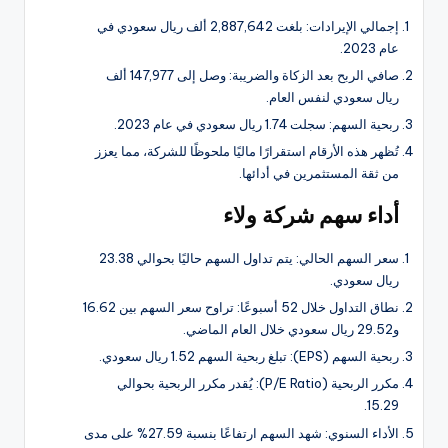
إجمالي الإيرادات: بلغت 2,887,642 ألف ريال سعودي في
عام 2023.
صافي الربح بعد الزكاة والضريبة: وصل إلى 147,977 ألف
ريال سعودي لنفس العام.
ربحية السهم: سجلت 1.74 ريال سعودي في عام 2023.
تُظهر هذه الأرقام استقرارًا ماليًا ملحوظًا للشركة، مما يعزز
من ثقة المستثمرين في أدائها.
أداء سهم شركة ولاء
سعر السهم الحالي: يتم تداول السهم حاليًا بحوالي 23.38
ريال سعودي.
نطاق التداول خلال 52 أسبوعًا: تراوح سعر السهم بين 16.62
و29.52 ريال سعودي خلال العام الماضي.
ربحية السهم (EPS): تبلغ ربحية السهم 1.52 ريال سعودي.
مكرر الربحية (P/E Ratio): يُقدر مكرر الربحية بحوالي
15.29.
الأداء السنوي: شهد السهم ارتفاعًا بنسبة 27.59% على مدى