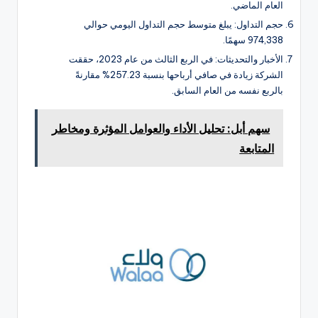
العام الماضي.
حجم التداول: يبلغ متوسط حجم التداول اليومي حوالي
974,338 سهمًا.
الأخبار والتحديثات: في الربع الثالث من عام 2023، حققت
الشركة زيادة في صافي أرباحها بنسبة 257.23% مقارنةً
بالربع نفسه من العام السابق.
سهم أبل: تحليل الأداء والعوامل المؤثرة ومخاطر
المتابعة