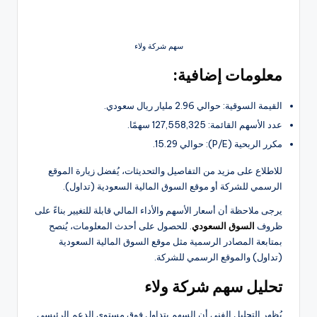
سهم شركة ولاء
معلومات إضافية:
القيمة السوقية: حوالي 2.96 مليار ريال سعودي.
عدد الأسهم القائمة: 127,558,325 سهمًا.
مكرر الربحية (P/E): حوالي 15.29.
للاطلاع على مزيد من التفاصيل والتحديثات، يُفضل زيارة الموقع
الرسمي للشركة أو موقع السوق المالية السعودية (تداول).
يرجى ملاحظة أن أسعار الأسهم والأداء المالي قابلة للتغيير بناءً على
ظروف
السوق السعودي
. للحصول على أحدث المعلومات، يُنصح
بمتابعة المصادر الرسمية مثل موقع السوق المالية السعودية
(تداول) والموقع الرسمي للشركة.
تحليل سهم شركة ولاء
يُظهر التحليل الفني أن السهم يتداول فوق مستوى الدعم الرئيسي