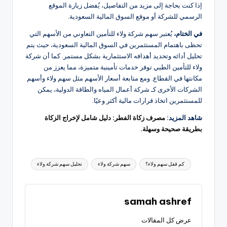
إذا كنت بحاجة إلى مزيد من التفاصيل، يُفضل زيارة الموقع
الرسمي للشركة أو موقع السوق المالية السعودية.
في الختام،
يُعتبر سهم شركة ولاء للتأمين التعاوني من الأسهم التي
تحظى باهتمام المستثمرين في السوق المالية السعودية، حيث يتم
تحليل أدائه وتحديد أهدافه الاستثمارية بشكل مستمر. كما أن شركة
ولاء للتأمين الطبي توفر خدمات تأمينية متميزة، مما يعزز من
مكانتها في القطاع. ومع متابعة أسعار الأسهم مثل سهم ولاء وأسهم
الشركات الأخرى كـ شركة أعمال المياه والطاقة الدولية، يمكن
للمستثمرين اتخاذ قرارات مالية أكثر وعيًا.
شاهد المزيد:
مصرف زكاة الفطر: دليل شامل لإخراج الزكاة
بطريقة صحيحة وسهلة
.
العلامات:
كم قفل سهم ولاء؟
سهم شركة ولاء
تحليل سهم شركة ولاء
samah ashref
عرض كل المقالات