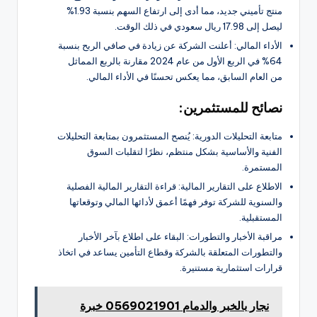
منتج تأميني جديد، مما أدى إلى ارتفاع السهم بنسبة 1.93%
ليصل إلى 17.98 ريال سعودي في ذلك الوقت.
الأداء المالي: أعلنت الشركة عن زيادة في صافي الربح بنسبة
64% في الربع الأول من عام 2024 مقارنة بالربع المماثل
من العام السابق، مما يعكس تحسنًا في الأداء المالي.
نصائح للمستثمرين:
متابعة التحليلات الدورية: يُنصح المستثمرون بمتابعة التحليلات
الفنية والأساسية بشكل منتظم، نظرًا لتقلبات السوق
المستمرة.
الاطلاع على التقارير المالية: قراءة التقارير المالية الفصلية
والسنوية للشركة توفر فهمًا أعمق لأدائها المالي وتوقعاتها
المستقبلية.
مراقبة الأخبار والتطورات: البقاء على اطلاع بآخر الأخبار
والتطورات المتعلقة بالشركة وقطاع التأمين يساعد في اتخاذ
قرارات استثمارية مستنيرة.
نجار بالخبر والدمام 0569021901 خبرة