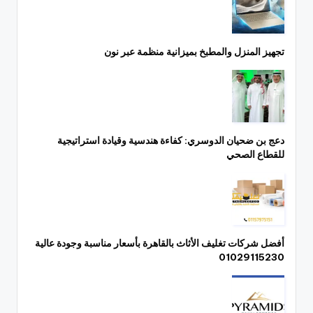
تجهيز المنزل والمطبخ بميزانية منظمة عبر نون
دعج بن ضحيان الدوسري: كفاءة هندسية وقيادة استراتيجية
للقطاع الصحي
أفضل شركات تغليف الأثاث بالقاهرة بأسعار مناسبة وجودة عالية
01029115230