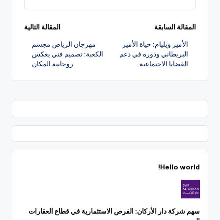
تصفّح
المقالة السابقة
المقالة التالية
الأمير ويليام: حياة الأمير
مهرجان الرياض مجسم
المقالات
البريطاني ودوره في دعم
الكعبة: تصميم فني يعكس
القضايا الاجتماعية
روحانية المكان
Hello world!
سهم شركة دار الأركان: الفرص الاستثمارية في قطاع العقارات