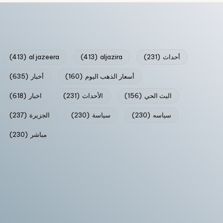
أحداث
(231)
aljazira
(413)
al jazeera
(413)
أسعار الذهب اليوم
(160)
أخبار
(635)
البث الحي
(156)
الأحداث
(231)
اخبار
(618)
سياسه
(230)
سياسة
(230)
الجزيرة
(237)
مباشر
(230)