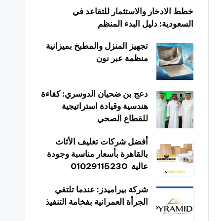
خطط الادخار والاستثمار للتقاعد في
السعودية: دليل البدء المنظم
تجهيز المنزل والمطبخ بميزانية
منظمة عبر نون
دعج بن ضحيان الدوسري: كفاءة
هندسية وقيادة استراتيجية
للقطاع الصحي
أفضل شركات تغليف الأثاث
بالقاهرة بأسعار مناسبة وجودة
عالية 01029115230
شركة بيراميدز: عندما تلتقي
الجرأة العمرانية بفخامة التنفيذ