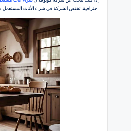
إذا كنت تبحث عن شركة موثوقة ل
شراء أثاث مستعم
احترافية. تختص الشركة في شراء الأثاث المستعمل من 