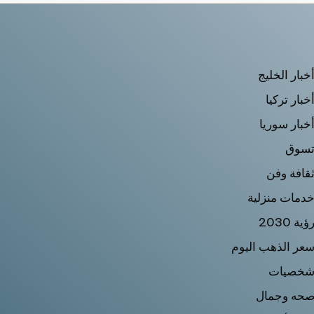
خبار الخليج
خبار تركيا
خبار سوريا
سوق
قافة وفن
دمات منزلية
ؤية 2030
عر الذهب اليوم
خصيات
حه وجمال