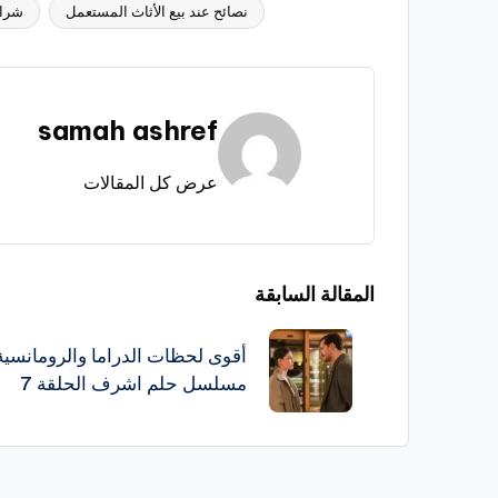
نصائح عند بيع الأثاث المستعمل
شراء
العلامات:
samah ashref
عرض كل المقالات
تصفّح
المقالة السابقة
المقالات
أقوى لحظات الدراما والرومانسي
مسلسل حلم اشرف الحلقة 7