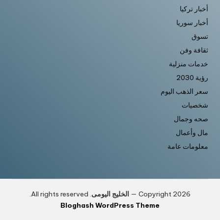
أخبار تركيا
أخبار سوريا
تسوق
ثقافة وفن
خدمات منزلية
رؤية 2030
سعر الذهب اليوم
شخصيات
صحه وجمال
مال وأعمال
معلومات عامة
Copyright 2026 —
الخليج اليومى
. All rights reserved.
Bloghash WordPress Theme