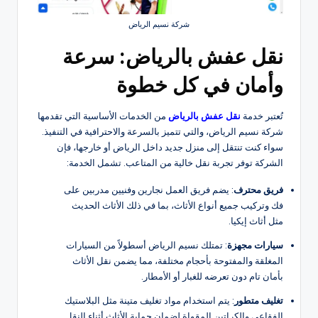
شركة نسيم الرياض
نقل عفش بالرياض: سرعة
وأمان في كل خطوة
تُعتبر خدمة
نقل عفش بالرياض
من الخدمات الأساسية التي تقدمها
شركة نسيم الرياض، والتي تتميز بالسرعة والاحترافية في التنفيذ.
سواء كنت تنتقل إلى منزل جديد داخل الرياض أو خارجها، فإن
الشركة توفر تجربة نقل خالية من المتاعب. تشمل الخدمة:
فريق محترف
: يضم فريق العمل نجارين وفنيين مدربين على
فك وتركيب جميع أنواع الأثاث، بما في ذلك الأثاث الحديث
مثل أثاث إيكيا.
سيارات مجهزة
: تمتلك نسيم الرياض أسطولاً من السيارات
المغلقة والمفتوحة بأحجام مختلفة، مما يضمن نقل الأثاث
بأمان تام دون تعرضه للغبار أو الأمطار.
تغليف متطور
: يتم استخدام مواد تغليف متينة مثل البلاستيك
الفقاعي والكراتين المقواة لضمان حماية الأثاث أثناء النقل.