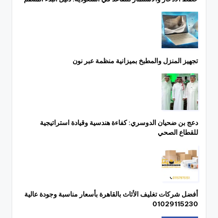
تجهيز المنزل والمطبخ بميزانية منظمة عبر نون
دعج بن ضحيان الدوسري: كفاءة هندسية وقيادة استراتيجية
للقطاع الصحي
أفضل شركات تغليف الأثاث بالقاهرة بأسعار مناسبة وجودة عالية
01029115230