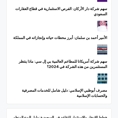
سهم شركة دار الأركان: الفرص الاستثمارية في قطاع العقارات
السعودي
الأمير أحمد بن سلمان: أبرز محطات حياته وإنجازاته في المملكة
سهم شركة أمريكانا للمطاعم العالمية بي إل سي: ماذا ينتظر
المستثمرين من هذه الشركة في 2024؟
مصرف أبوظبي الإسلامي: دليل شامل للخدمات المصرفية
والحسابات الإسلامية
خطط الادخار والاستثمار للتقاعد في السعودية: دليل البدء المنظم