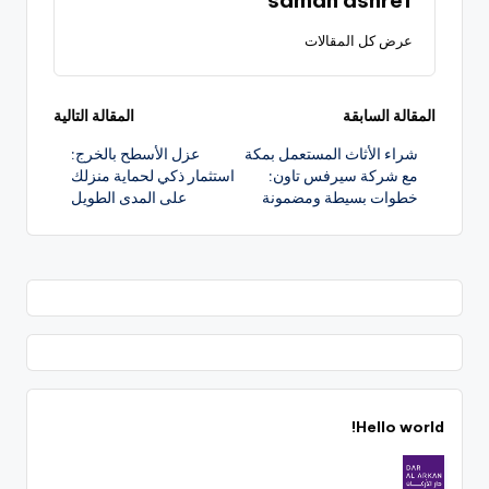
samah ashref
عرض كل المقالات
تصفّح
المقالة السابقة
المقالة التالية
شراء الأثاث المستعمل بمكة
عزل الأسطح بالخرج:
المقالات
مع شركة سيرفس تاون:
استثمار ذكي لحماية منزلك
خطوات بسيطة ومضمونة
على المدى الطويل
Hello world!