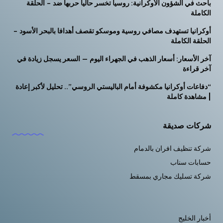
باحث في الشؤون الأوكرانية: روسيا تخسر حاليا حربها ضد – الحلقة
الكاملة
أوكرانيا تستهدف مصافي روسية وموسكو تقصف أهدافا بالبحر الأسود –
الحلقة الكاملة
آخر الأسعار: أسعار الذهب في الجهراء اليوم — السعر يسجل زيادة في
آخر قراءة
“دفاعات أوكرانيا مكشوفة أمام الباليستي الروسي”.. تحليل لأكبر إعادة
| مشاهدة كاملة
شركات صديقة
شركة تنظيف افران بالدمام
حسابات سناب
شركة تسليك مجاري بمسقط
أخبار الخليج