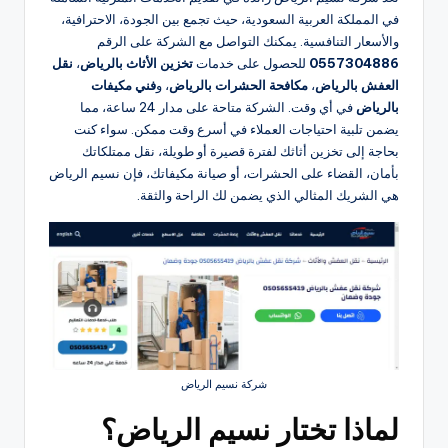
في المملكة العربية السعودية، حيث تجمع بين الجودة، الاحترافية،
والأسعار التنافسية. يمكنك التواصل مع الشركة على الرقم
0557304886
للحصول على خدمات
تخزين الأثاث بالرياض
،
نقل
العفش بالرياض
،
مكافحة الحشرات بالرياض
، و
فني مكيفات
بالرياض
في أي وقت. الشركة متاحة على مدار 24 ساعة، مما
يضمن تلبية احتياجات العملاء في أسرع وقت ممكن. سواء كنت
بحاجة إلى تخزين أثاثك لفترة قصيرة أو طويلة، نقل ممتلكاتك
بأمان، القضاء على الحشرات، أو صيانة مكيفاتك، فإن نسيم الرياض
هي الشريك المثالي الذي يضمن لك الراحة والثقة.
شركة نسيم الرياض
لماذا تختار نسيم الرياض؟