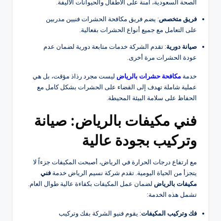
الصحة السعودية، آمنة على الأطفال والحيوانات الأليفة.
فريق متخصص
: يضم فريق مكافحة الحشرات فنيين مدربين
على التعامل مع جميع أنواع الحشرات بفعالية.
صيانة دورية
: تقدم الشركة خدمات متابعة دورية لضمان عدم
عودة الحشرات مرة أخرى.
خدمة
مكافحة حشرات بالرياض
ليست مجرد رذاذ مؤقت، بل هي
عملية شاملة تهدف إلى القضاء على الحشرات بشكل كامل مع
الحفاظ على سلامة البيئة المحيطة.
فني مكيفات بالرياض: صيانة
وتركيب بجودة عالية
مع ارتفاع درجات الحرارة في الرياض، أصبحت المكيفات جزءاً لا
يتجزأ من الحياة اليومية. تقدم شركة نسيم الرياض خدمة
فني
مكيفات بالرياض
لضمان عمل المكيفات بكفاءة عالية طوال العام.
تشمل هذه الخدمة:
فك وتركيب المكيفات
: يقوم فنيو الشركة بفك وتركيب