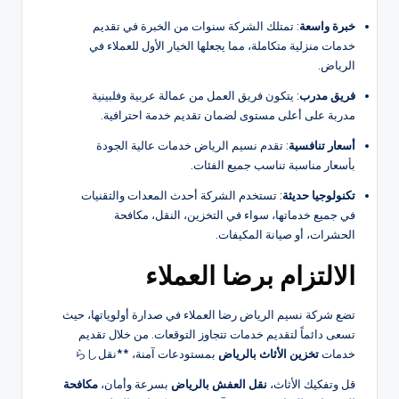
خبرة واسعة
: تمتلك الشركة سنوات من الخبرة في تقديم
خدمات منزلية متكاملة، مما يجعلها الخيار الأول للعملاء في
الرياض.
فريق مدرب
: يتكون فريق العمل من عمالة عربية وفلبينية
مدربة على أعلى مستوى لضمان تقديم خدمة احترافية.
أسعار تنافسية
: تقدم نسيم الرياض خدمات عالية الجودة
بأسعار مناسبة تناسب جميع الفئات.
تكنولوجيا حديثة
: تستخدم الشركة أحدث المعدات والتقنيات
في جميع خدماتها، سواء في التخزين، النقل، مكافحة
الحشرات، أو صيانة المكيفات.
الالتزام برضا العملاء
تضع شركة نسيم الرياض رضا العملاء في صدارة أولوياتها، حيث
تسعى دائماً لتقديم خدمات تتجاوز التوقعات. من خلال تقديم
خدمات
تخزين الأثاث بالرياض
بمستودعات آمنة، **نقلらし
قل وتفكيك الأثاث،
نقل العفش بالرياض
بسرعة وأمان،
مكافحة