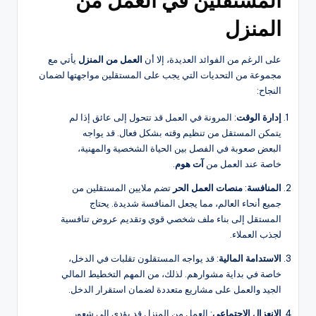
المستقلين في العمل من
المنزل
على الرغم من الفوائد العديدة، إلا أن
العمل من المنزل
يأتي مع
مجموعة من التحديات التي يجب على المستقلين مواجهتها لضمان
النجاح:
إدارة الوقت
: المرونة في العمل قد تتحول إلى عائق إذا لم
يتمكن المستقل من تنظيم وقته بشكل فعال. قد يواجه
البعض صعوبة في الفصل بين الحياة الشخصية والمهنية،
خاصة عند العمل من
آت هوم
.
المنافسة
:
منصات العمل الحر
تضم ملايين المستقلين من
جميع أنحاء العالم، مما يجعل المنافسة شديدة. يحتاج
المستقل إلى بناء ملف شخصي قوي وتقديم عروض تنافسية
لجذب العملاء.
الاستدامة المالية
: قد يواجه المستقلون تقلبات في الدخل،
خاصة في بداية مشوارهم. لذلك، من المهم التخطيط المالي
الجيد والعمل على مشاريع متعددة لضمان استقرار الدخل.
الانعزال الاجتماعي
: العمل من المنزل قد يؤدي إلى شعور