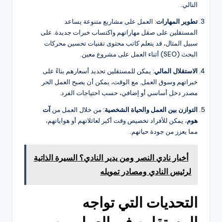
التالي.
تطوير المهارات
: العمل على مشاريع متنوعة يساعد
المستقلين على صقل مهاراتهم واكتساب خبرات جديدة. على
سبيل المثال، قد يتعلم كاتب محتوى تقنيات تحسين محركات
البحث (SEO) أثناء العمل على مشروع معين.
الاستقلال المالي
: يمكن للمستقلين تحديد أسعارهم بناءً على
خبراتهم وسوق العمل. مع الوقت، يمكن أن يصبح العمل الحر
مصدر دخل أساسي أو إضافي، حسب احتياجات الفرد.
التوازن بين العمل والحياة الشخصية
: من خلال العمل من
آت
هوم
، يمكن للأفراد تخصيص وقت أكبر لعائلاتهم أو هواياتهم،
مما يعزز من جودة حياتهم.
أخبار نادي النصر ومن يدير النادي؟ السيرة الذاتية
لرئيس النادي ومصادر تمويله
التحديات التي تواجه