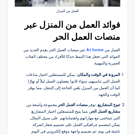
العمل من المنزل
فوائد العمل من المنزل عبر
منصات العمل الحر
العمل من
At home
عبر منصات العمل الحر يقدم العديد من
الفوائد التي تجعل هذا النمط جذابًا للأفراد من مختلف الفئات
العمرية والمهنية:
المرونة في الوقت والمكان
: يمكن للمستقلين اختيار ساعات
العمل التي تناسبهم، سواء كانوا يفضلون العمل ليلاً أو نهارًا.
كما أن العمل من المنزل يلغي الحاجة إلى التنقل، مما يوفر
الوقت والجهد.
تنوع المشاريع
: توفر
منصات العمل الحر
مجموعة واسعة من
مشاريع العمل الحر
، مما يتيح للمستقلين اختيار المشاريع
التي تتماشى مع مهاراتهم واهتماماتهم. على سبيل المثال،
يمكن لمصمم جرافيكي العمل على تصميم شعار لشركة
ناشئة في يوم، ثم تصميم واجهة موقع إلكتروني في اليوم