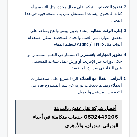
تحديد التخصص
: التركيز على مجال محدد، مثل التصميم أو
كتابة المحتوى، يساعد المستقل على بناء سمعة قوية في هذا
المجال.
إدارة الوقت بفعالية
: إنشاء جدول يومي واضح يساعد على
تحقيق التوازن بين العمل والحياة الشخصية. يمكن استخدام
أدوات مثل Trello أو Asana لتنظيم المهام.
تطوير المهارات باستمرار
: الاستثمار في التعلم المستمر من
خلال دورات عبر الإنترنت أو ورش عمل يساعد المستقل
على البقاء في صدارة المنافسة.
التواصل الفعال مع العملاء
: الرد السريع على استفسارات
العملاء وتقديم تحديثات دورية عن سير المشروع يعزز من
الثقة بين المستقل والعميل.
أفضل شركة نقل عفش بالمدينة
0532449205 خدمات متكاملة في أحياء
البدراني، شوران، والأزهري