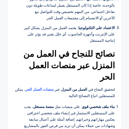
بالوحدة، خاصة إذا كان المستقل يعمل لساعات طويلة دون
تفاعل اجتماعي. من المهم تخصيص وقت للتواصل مع
الآخرين أو الانضمام إلى مجتمعات العمل الحر.
الاعتماد على التكنولوجيا
: يعتمد العمل من المنزل بشكل كبير
على الإنترنت وأجهزة الحاسوب. أي خلل تقني قد يؤثر على
إنتاجية المستقل.
نصائح للنجاح في العمل من
المنزل عبر منصات العمل
الحر
لتحقيق النجاح في
العمل من المنزل
عبر
منصات العمل الحر
، يمكن
للمستقلين اتباع النصائح التالية:
بناء ملف شخصي قوي
: على منصات مثل
منصة مستقل
، يجب
على المستقلين الاستثمار في إنشاء ملف شخصي احترافي
يعكس مهاراتهم وخبراتهم. إضافة أمثلة على أعمال سابقة
وشهادات من عملاء يمكن أن تزيد من فرص الفوز بالمشاريع.