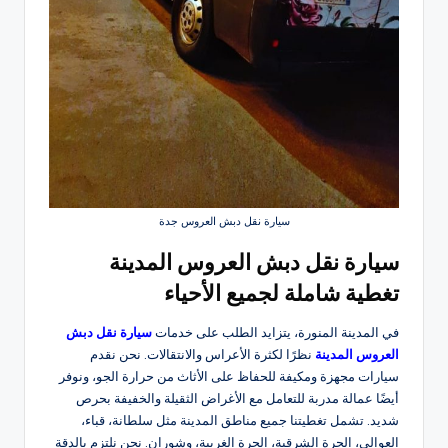
سيارة نقل دبش العروس جدة
سيارة نقل دبش العروس المدينة
تغطية شاملة لجميع الأحياء
في المدينة المنورة، يتزايد الطلب على خدمات
سيارة نقل دبش
العروس المدينة
نظرًا لكثرة الأعراس والانتقالات. نحن نقدم
سيارات مجهزة ومكيفة للحفاظ على الأثاث من حرارة الجو، ونوفر
أيضًا عمالة مدربة للتعامل مع الأغراض الثقيلة والخفيفة بحرص
شديد. تشمل تغطيتنا جميع مناطق المدينة مثل سلطانة، قباء،
العوالي، الحرة الشرقية، الحرة الغربية، وشوران. نحن نلتزم بالدقة