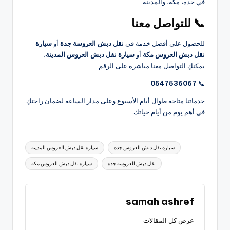
في جدة، مكة، والمدينة.
📞
للتواصل معنا
للحصول على أفضل خدمة في
نقل دبش العروسة جدة
أو
سيارة
نقل دبش العروس مكة
أو
سيارة نقل دبش العروس المدينة
،
يمكنكِ التواصل معنا مباشرة على الرقم:
0547536067
📞
خدماتنا متاحة طوال أيام الأسبوع وعلى مدار الساعة لضمان راحتكِ
في أهم يوم من أيام حياتك.
العلامات:
سيارة نقل دبش العروس جدة
سيارة نقل دبش العروس المدينة
نقل دبش العروسة جدة
سيارة نقل دبش العروس مكة
samah ashref
عرض كل المقالات