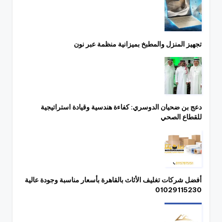
تجهيز المنزل والمطبخ بميزانية منظمة عبر نون
دعج بن ضحيان الدوسري: كفاءة هندسية وقيادة استراتيجية
للقطاع الصحي
أفضل شركات تغليف الأثاث بالقاهرة بأسعار مناسبة وجودة عالية
01029115230