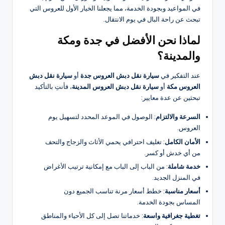
في المواعيد وبجودة الخدمة، مما يجعلنا الخيار الأول للعروس التي
تبحث عن راحة البال في يوم الانتقال.
لماذا نحن الأفضل في جدة ومكة
والمدينة؟
عند التفكير في
سيارة نقل دبش العروس جدة
أو
سيارة نقل دبش
العروس مكة
أو
سيارة نقل دبش العروس المدينة
، فأنتِ بالتأكيد
تبحثين عن عدة معايير:
السرعة والالتزام
: الوصول في الموعد المحدد لتسهيل يوم
العروس.
الأمان الكامل
: تغليف احترافي يحمي الأثاث والزجاج والتحف
من أي خدش أو كسر.
خدمة شاملة
: من الباب إلى الباب مع إمكانية ترتيب الأغراض
في المنزل الجديد.
أسعار مناسبة
: خطط أسعار مرنة تناسب الجميع دون
المساس بجودة الخدمة.
تغطية جغرافية واسعة
: خدماتنا تصل إلى كل الأحياء والمناطق