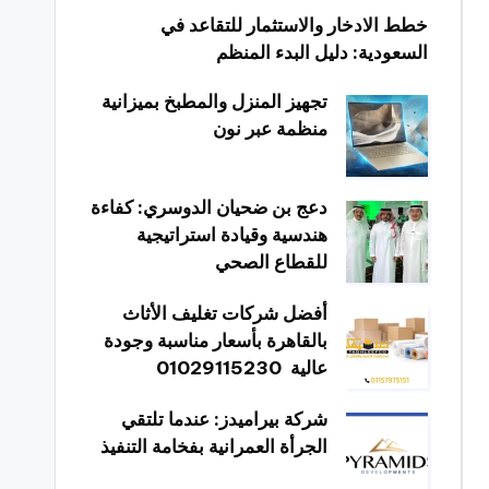
خطط الادخار والاستثمار للتقاعد في
السعودية: دليل البدء المنظم
تجهيز المنزل والمطبخ بميزانية
منظمة عبر نون
دعج بن ضحيان الدوسري: كفاءة
هندسية وقيادة استراتيجية
للقطاع الصحي
أفضل شركات تغليف الأثاث
بالقاهرة بأسعار مناسبة وجودة
عالية 01029115230
شركة بيراميدز: عندما تلتقي
الجرأة العمرانية بفخامة التنفيذ