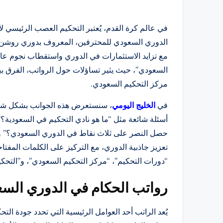
في عالم كرة القدم، يُعتبر التحكيم العصب الرئيسي ل
الدوري السعودي للمحترفين، المعروف بدوري روشن، أ
مع تزايد الاستثمارات في الدوري واستقطاب نجوم عالم
السعودي”، حيث يثير تساؤلات حول الرواتب، الفرق بي
مركز التحكيم السعودي.
في
الخليج اليومي
، سنستعرض هذه الجوانب بشكل شامل
أسئلة شائعة مثل “ما هو نادي التحكيم في السعودية؟”
حصل النصر على ثلاث نقاط في الدوري السعودي؟” 
تعزيز جاذبية الدوري، مع التركيز على الكلمات المف
“دورات التحكيم”، “مركز التحكيم السعودي”، و”التحكي
رواتب الحكام في الدوري السعو
يُعد الراتب أحد العوامل الرئيسية التي تحدد جودة ال