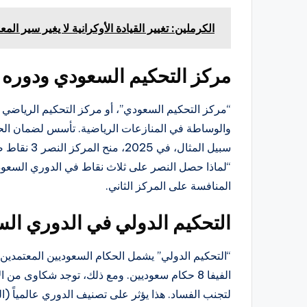
الكرملين: تغيير القيادة الأوكرانية لا يغير سير ال
مركز التحكيم السعودي ودوره 
والوساطة في المنازعات الرياضية. تأسس لضمان الحياد
سبيل المثا
المنافسة على المركز الثاني.
التحكيم الدولي في الدوري ال
لتجنب الفساد. هذا يؤثر على تصنيف الدوري عالمياً (المرتب