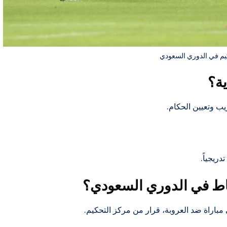
يم في الدوري السعودي
ية؟
ب وتعيين الحكام.
دريجياً.
اط في الدوري السعودي؟
اراة ضد العروبة، قرار من مركز التحكيم.