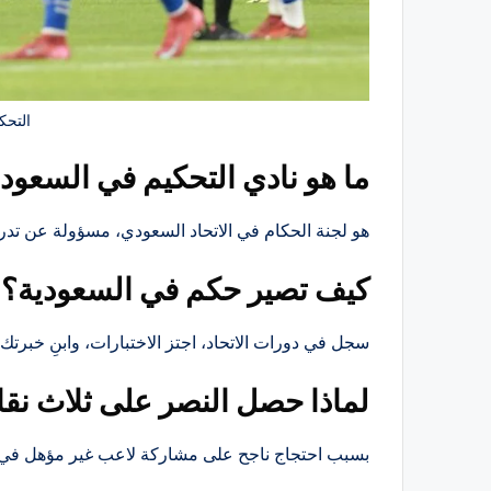
التحك
ما هو نادي التحكيم في السعود
هو لجنة الحكام في الاتحاد السعودي، مسؤولة عن تدري
كيف تصير حكم في السعودية؟
سجل في دورات الاتحاد، اجتز الاختبارات، وابنِ خبرتك ت
لماذا حصل النصر على ثلاث نق
بسبب احتجاج ناجح على مشاركة لاعب غير مؤهل في مب