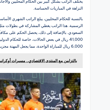
يختلف الراتب بشكل كبير بين الحكام المحليين والأجا
النزاهة في المباريات الحساسة.
الرسمية. هذا الراتب يغطي المشاركة في بطولات م
السعودي. بالإضافة إلى ذلك، يحصل الحكم على مكاف
41,000 ريال في بعض الحالات، خاصة للحكام ال
6,000 ريال للمباراة الواحدة، مما يجعل المهنة مجزية لكنها تتطلب تدريباً مستمراً.
بالتزامن مع المنتدى الاقتصادي.. مسيرات أوكرا