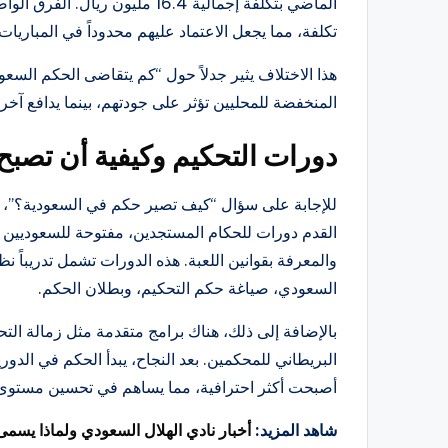
الماضي بتكلفة إجمالية 16.4 مليون
تكلفة، مما يجعل الاعتماد عليهم محدوداً في المباريات 
هذا الاختلاف يثير جدلاً حول “كم يتقاضى الحكم الس
المنخفضة للمحليين تؤثر على جودتهم، بينما يدافع آخر
دورات التحكيم وكيفية أن تصبح
للإجابة على سؤال “كيف تصير حكم في السعودية؟”، يب
والمعرفة بقوانين اللعبة. هذه الدورات تشمل تدريباً ن
السعودي، صياغة حكم التحكيم، وبطلان الحكم.
البريطاني للمحكمين. بعد النجاح، يبدأ الحكم في الدور
أصبحت أكثر احترافية، مما يساهم في تحسين مستوى 
شاهد المزيد:
أخبار نادي الهلال السعودي ولماذا يسمى