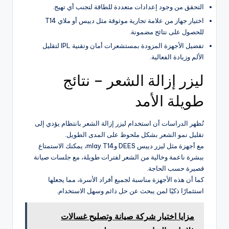
التحقق من وجود إعدادات متعددة للطاقة لتجنب أي تهيج.
اختيار جهاز من علامة تجارية موثوقة مثل دييس أو ملاي T14
للحصول على نتائج مضمونة.
تفضيل الأجهزة المزودة بمستشعرات أمان وتقنية IPL لتقليل
الألم وزيادة الفعالية.
ليزر إزالة الشعر – نتائج
طويلة الأمد
تُظهر الدراسات أن استخدام ليزر إزالة الشعر بانتظام يؤدي إلى
تقليل نمو الشعر بشكل ملحوظ على المدى الطويل.
مع أجهزة مثل ليزر دييس DEES وmlay T14، يمكنك الاستمتاع
ببشرة ناعمة وخالية من الشعر لفترات طويلة، مع جلسات صيانة
قصيرة حسب الحاجة.
كما أن هذه الأجهزة مناسبة لجميع أفراد الأسرة، مما يجعلها
استثمارًا ذكيًا لمن يبحث عن حل دائم وسهل الاستخدام.
مزايا اختيار شركة صيانة وتصليح غسالات