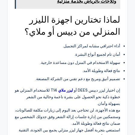
وثلاجات بالرياض بخدمة منزلية
لماذا تختارين اجهزة الليزر
المنزلي من دييس أو ملاي؟
أداء احترافي مشابه لمراكز التجميل.
أمان تام لجميع أنواع البشرة.
سهولة الاستخدام في المنزل دون مساعدة خارجية.
نتائج فعالة وطويلة الأمد.
تصميم أنيق ومريح مع دعم تقني من الشركة المصنعة.
إن اختيار ليزر دييس DEES أو
ليزر ملاي
T14 للاستخدام المنزلي هو
خطوة ذكية نحو الحصول على بشرة ناعمة وخالية من الشعر
بسهولة وأمان.
مع هذه الأجهزة، لن تحتاجي بعد اليوم إلى زيارات مكلفة للصالونات،
وستتمكنين من إدارة جلسات إزالة الشعر وفق جدولك الشخصي مع
ضمان نتائج فعالة وطويلة الأمد.
استمتعي بتجربة
أفضل جهاز ليزر منزلي
يجمع بين الجودة، التقنية