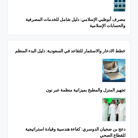
مصرف أبوظبي الإسلامي: دليل شامل للخدمات المصرفية
والحسابات الإسلامية
خطط الادخار والاستثمار للتقاعد في السعودية: دليل البدء المنظم
تجهيز المنزل والمطبخ بميزانية منظمة عبر نون
دعج بن ضحيان الدوسري: كفاءة هندسية وقيادة استراتيجية
للقطاع الصحي