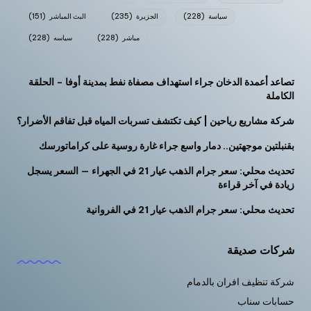
سياسة
(228)
الجزيرة
(235)
البث المباشر
(151)
مباشر
(228)
سياسه
(228)
تصاعد أعمدة الدخان جراء استهداف مصفاة نفط بمدينة أوفا – الحلقة
الكاملة
شركة مشاريع رياحين | كيف تكتشف تسربات المياه قبل تفاقم الأضرار؟
بقنبلتين موجهتين.. دمار واسع جراء غارة روسية على كراماتورسك
تحديث محلي: سعر جرام الذهب عيار 21 في الجهراء — السعر يسجل
زيادة في آخر قراءة
تحديث محلي: سعر جرام الذهب عيار 21 في الفروانية
شركات صديقة
شركة تنظيف افران بالدمام
حسابات سناب