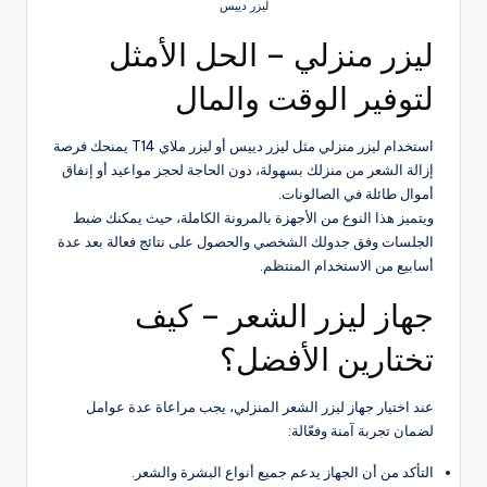
ليزر دييس
ليزر منزلي – الحل الأمثل
لتوفير الوقت والمال
استخدام ليزر منزلي مثل ليزر دييس أو ليزر ملاي T14 يمنحك فرصة
إزالة الشعر من منزلك بسهولة، دون الحاجة لحجز مواعيد أو إنفاق
أموال طائلة في الصالونات.
ويتميز هذا النوع من الأجهزة بالمرونة الكاملة، حيث يمكنك ضبط
الجلسات وفق جدولك الشخصي والحصول على نتائج فعالة بعد عدة
أسابيع من الاستخدام المنتظم.
جهاز ليزر الشعر – كيف
تختارين الأفضل؟
عند اختيار جهاز ليزر الشعر المنزلي، يجب مراعاة عدة عوامل
لضمان تجربة آمنة وفعّالة:
التأكد من أن الجهاز يدعم جميع أنواع البشرة والشعر.