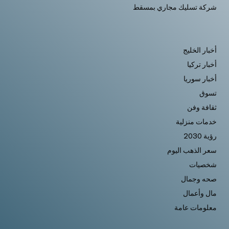
شركة تسليك مجاري بمسقط
أخبار الخليج
أخبار تركيا
أخبار سوريا
تسوق
ثقافة وفن
خدمات منزلية
رؤية 2030
سعر الذهب اليوم
شخصيات
صحه وجمال
مال وأعمال
معلومات عامة