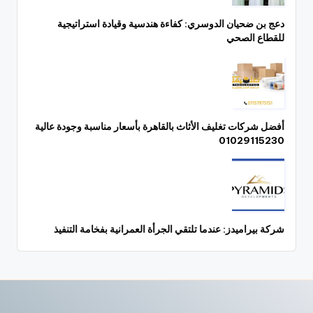
دعج بن ضحيان الدوسري: كفاءة هندسية وقيادة استراتيجية
للقطاع الصحي
أفضل شركات تغليف الأثاث بالقاهرة بأسعار مناسبة وجودة عالية
01029115230
شركة بيراميدز: عندما تلتقي الجرأة العمرانية بفخامة التنفيذ