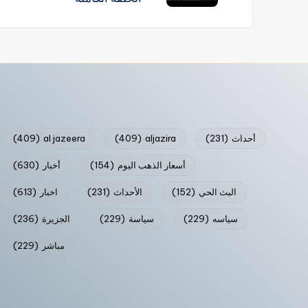
أحداث
(231)
aljazira
(409)
al jazeera
(409)
أسعار الذهب اليوم
(154)
أخبار
(630)
البث الحي
(152)
الأحداث
(231)
اخبار
(613)
سياسه
(229)
سياسة
(229)
الجزيرة
(236)
مباشر
(229)