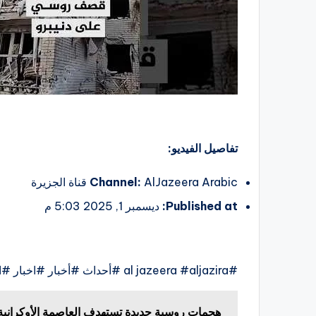
تفاصيل الفيديو:
AlJazeera Arabic قناة الجزيرة
Channel:
Published at:
ديسمبر 1, 2025 5:03 م
#al jazeera #aljazira #أحداث #أخبار #اخبار #الأحداث
هجمات روسية جديدة تستهدف العاصمة الأوكرانية 