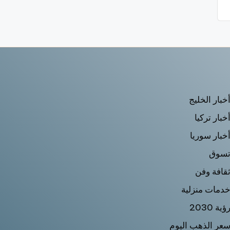
خبار الخليج
خبار تركيا
خبار سوريا
سوق
قافة وفن
دمات منزلية
ؤية 2030
عر الذهب اليوم