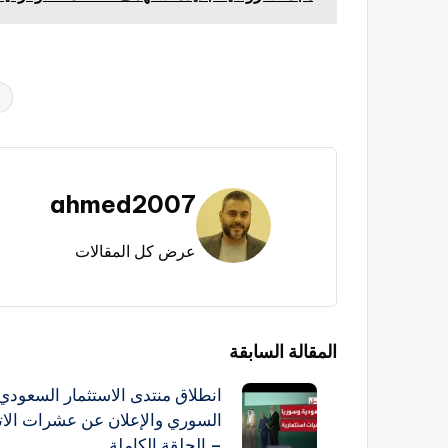
العلامات:
ahmed2007
عرض كل المقالات
تصفّح
المقالة السابقة
انطلاق منتدى الاستثمار السعودي
المقالات
السوري والإعلان عن عشرات الات
– الحلقة الكاملة