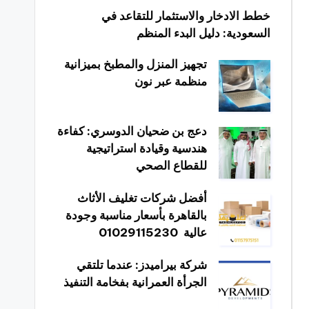
خطط الادخار والاستثمار للتقاعد في
السعودية: دليل البدء المنظم
تجهيز المنزل والمطبخ بميزانية
منظمة عبر نون
دعج بن ضحيان الدوسري: كفاءة
هندسية وقيادة استراتيجية
للقطاع الصحي
أفضل شركات تغليف الأثاث
بالقاهرة بأسعار مناسبة وجودة
عالية 01029115230
شركة بيراميدز: عندما تلتقي
الجرأة العمرانية بفخامة التنفيذ