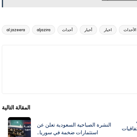
الأحداث
اخبار
أخبار
أحداث
aljazira
al jazeera
المقالة التالية
النشرة الصباحية السعودية تعلن عن
فاقيات
استثمارات ضخمة في سوريا..