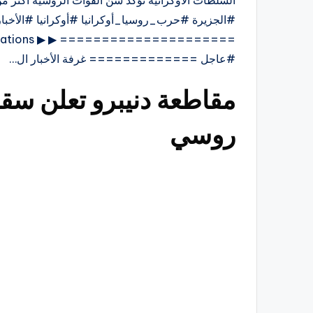
#الجزيرة #حرب_روسيا_أوكرانيا #أوكرانيا 
#عاجل ============= غرفة الأخبار ال…
مقاطعة دنيبرو تعلن س
روسي