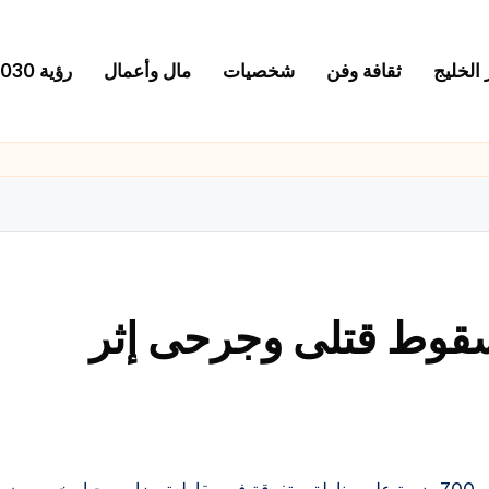
 الخليج
ثقافة وفن
شخصيات
مال وأعمال
رؤية 2030
سقوط قتلى وجرحى إثر