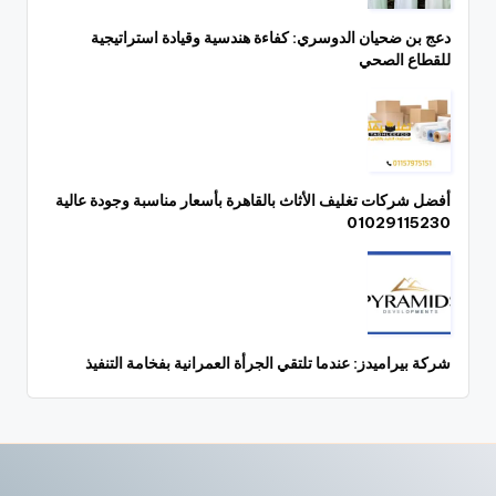
دعج بن ضحيان الدوسري: كفاءة هندسية وقيادة استراتيجية
للقطاع الصحي
أفضل شركات تغليف الأثاث بالقاهرة بأسعار مناسبة وجودة عالية
01029115230
شركة بيراميدز: عندما تلتقي الجرأة العمرانية بفخامة التنفيذ