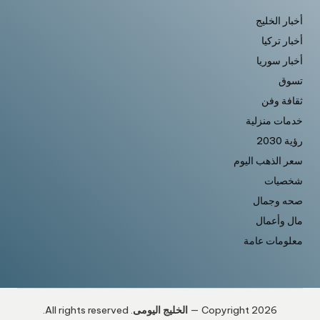
أخبار الخليج
أخبار تركيا
أخبار سوريا
تسوق
ثقافة وفن
خدمات منزلية
رؤية 2030
سعر الذهب اليوم
شخصيات
صحه وجمال
مال وأعمال
معلومات عامة
Copyright 2026 —
الخليج اليومى
. All rights reserved.