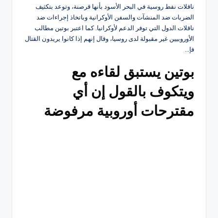
ناقلات نفط روسية في البحر الأسود بأنها قرصنة، وتوعد بتكثيف
الضربات ضد المنشآت والسفن الأوكرانية وباتخاذ إجراءات ضد
ناقلات الدول التي توفر الدعم لأوكرانيا. كما اعتبر بوتين مطالب
الأوروبيين غير مقبولة لدى روسيا، وقال إنهم إذا كانوا يريدون القتال
فإ…
بوتين يستبق لقاءه مع
ويتكوف بالقول إن أي
مقترحات أوروبية مرفوضة