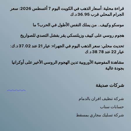
قراءة محلية: أسعار الذهب في الكويت اليوم 7 أغسطس 2026: سعر
الجرام المحلي قرب 36.95 د.ك
موسكو وكييف.. من يملك النفس الأطول في الحرب؟ ما
هجوم روسي على كييف وزيلنسكي يقر بفشل التصدي للصواريخ
تحديث محلي: سعر الذهب اليوم في الجهراء: عيار 21 عند 37.02 د.ك:
عيار 22 عند 38.78 د.ك
مشاهدة المفوضية الأوروبية تدين الهجوم الروسي الأخير على أوكرانيا
بجودة عالية
شركات صديقة
شركة تنظيف افران بالدمام
حسابات سناب
شركة تسليك مجاري بمسقط