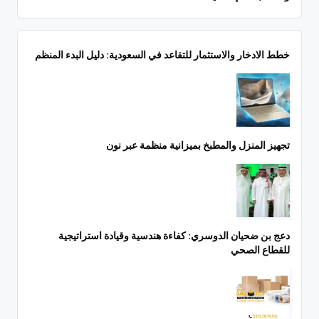
خطط الادخار والاستثمار للتقاعد في السعودية: دليل البدء المنظم
تجهيز المنزل والمطبخ بميزانية منظمة عبر نون
دعج بن ضحيان الدوسري: كفاءة هندسية وقيادة استراتيجية
للقطاع الصحي