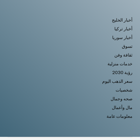
أخبار الخليج
أخبار تركيا
أخبار سوريا
تسوق
ثقافة وفن
خدمات منزلية
رؤية 2030
سعر الذهب اليوم
شخصيات
صحه وجمال
مال وأعمال
معلومات عامة