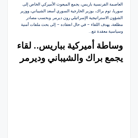
العاصمة الفرنسية باريس، يجمع المبعوث الأميركي الخاص إلى
سوريا، توم براك، بوزير الخارجية السوري أسعد الشيباني، ووزير
الشؤون الاستراتيجية الإسرائيلي رون ديرمر. وبحسب مصادر
مطلعة، يهدف اللقاء – في حال انعقاده – إلى بحث ملفات أمنية
وسياسية معقدة تتع…
وساطة أميركية بباريس.. لقاء
يجمع براك والشيباني وديرمر