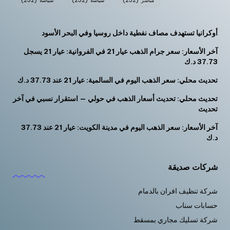
مباشر
(232)
سياسه
(232)
سياسة
(232)
أوكرانيا تستهدف مصاف نفطية داخل روسيا وفي البحر الأسود
آخر الأسعار: سعر جرام الذهب عيار 21 في الفروانية: عيار 21 يسجل
37.73 د.ك
تحديث محلي: سعر الذهب اليوم في السالمية: عيار 21 عند 37.73 د.ك
تحديث محلي: تحديث أسعار الذهب في حولي — استقرار نسبي في آخر
تحديث
آخر الأسعار: سعر الذهب اليوم في مدينة الكويت: عيار 21 عند 37.73
د.ك
شركات صديقة
شركة تنظيف افران بالدمام
حسابات سناب
شركة تسليك مجاري بمسقط