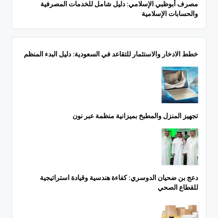
مصرف أبوظبي الإسلامي: دليل شامل للخدمات المصرفية
والحسابات الإسلامية
خطط الادخار والاستثمار للتقاعد في السعودية: دليل البدء المنظم
تجهيز المنزل والمطبخ بميزانية منظمة عبر نون
دعج بن ضحيان الدوسري: كفاءة هندسية وقيادة استراتيجية
للقطاع الصحي