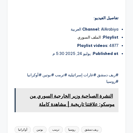
تفاصيل الفيديو:
AlArabiya العربية
Channel:
Playlist:
الملف السوري
Playlist videos:
4877
Published at:
يوليو 24, 2025 5:30 م
#ريف دمشق #غارات إسرائيلية #ترمب #بوتين #أوكرانيا
#روسيا
النشرة الصباحية وزير الخارجية السوري من
موسكو: علاقتنا تاريخية | مشاهدة كاملة
العلامات:
ريف دمشق
روسيا
ترمب
بوتين
أوكرانيا