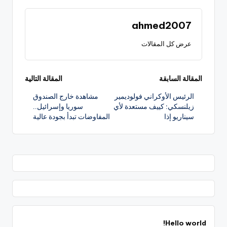
ahmed2007
عرض كل المقالات
تصفّح
المقالة السابقة
المقالة التالية
الرئيس الأوكراني فولوديمير
مشاهدة خارج الصندوق
المقالات
زيلنسكي: كييف مستعدة لأي
سوريا وإسرائيل..
سيناريو إذا
المفاوضات تبدأ بجودة عالية
Hello world!