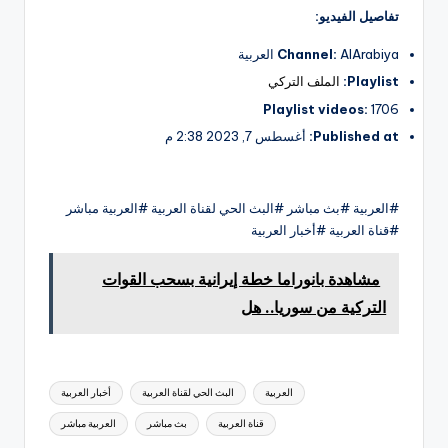
تفاصيل الفيديو:
AlArabiya العربية
Channel:
Playlist:
الملف التركي
Playlist videos:
1706
Published at:
أغسطس 7, 2023 2:38 م
#العربية #بث مباشر #البث الحي لقناة العربية #العربية مباشر
#قناة العربية #أخبار العربية
مشاهدة بانوراما خطة إيرانية بسحب القوات
التركية من سوريا.. هل
العلامات:
العربية
البث الحي لقناة العربية
أخبار العربية
قناة العربية
بث مباشر
العربية مباشر