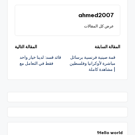
ahmed2007
عرض كل المقالات
تصفّح
المقالة السابقة
المقالة التالية
قمة صينية فرنسية برسائل
قائد قسد: لدينا خيار واحد
المقالات
مباشرة لأوكرانيا وفلسطين
فقط في التعامل مع
| مشاهدة كاملة
Hello world!