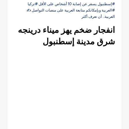
#إسطنبول يسفر عن إصابة 10 أشخاص على الأقل #تركيا
#العربية وبإمكانكم متابعة العربية على منصات التواصل ‏✍️
العربية.. أن تعرف أكثر
انفجار ضخم يهز ميناء درينجه
شرق مدينة إسطنبول