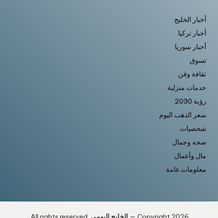
أخبار الخليج
أخبار تركيا
أخبار سوريا
تسوق
ثقافة وفن
خدمات منزلية
رؤية 2030
سعر الذهب اليوم
شخصيات
صحه وجمال
مال وأعمال
معلومات عامة
Copyright 2026 —
الخليج اليومى
. All rights reserved.