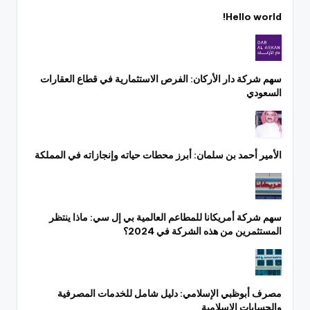
Hello world!
سهم شركة دار الأركان: الفرص الاستثمارية في قطاع العقارات
السعودي
الأمير أحمد بن سلمان: أبرز محطات حياته وإنجازاته في المملكة
سهم شركة أمريكانا للمطاعم العالمية بي إل سي: ماذا ينتظر
المستثمرين من هذه الشركة في 2024؟
مصرف أبوظبي الإسلامي: دليل شامل للخدمات المصرفية
والحسابات الإسلامية