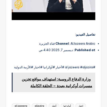
تفاصيل الفيديو:
AlJazeera Arabic قناة الجزيرة
Channel:
Published at:
ديسمبر 7, 2025 4:40 ص
#al jazeera #aljazira #أخبار #أوكرانيا #اخبار #الأزمة الدولية
وزارة الدفاع الروسية: استهداف مواقع تخزين
مسيرات أوكرانية بعيدة – الحلقة الكاملة
العلامات:
اخبار
أوكرانيا
أخبار
aljazira
al jazeera