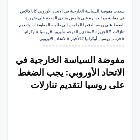
شددت مفوضة السياسة الخارجية في الاتحاد الأوروبي كايا كالاس
في مقابلة مع الجزيرة على هامش منتدى الدوحة على ضرورة
الضغط على روسيا لدفعها للجلوس إلى طاولة المفاوضات وتقديم
تنازلات. #الجزيرة #منتدى_الدوحة #أوروبا #روسيا #أوكرانيا
#حرب_روسيا_أوكرانيا #الأخبار #الاتحاد_الأوروبي
===================== =====…
مفوضة السياسة الخارجية في
الاتحاد الأوروبي: يجب الضغط
على روسيا لتقديم تنازلات