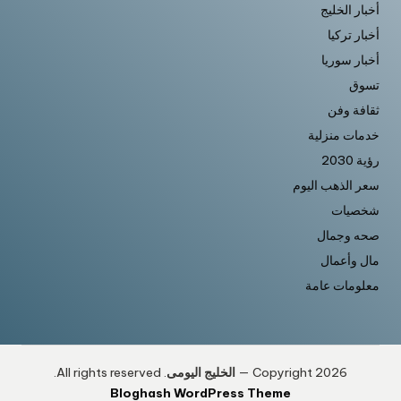
أخبار الخليج
أخبار تركيا
أخبار سوريا
تسوق
ثقافة وفن
خدمات منزلية
رؤية 2030
سعر الذهب اليوم
شخصيات
صحه وجمال
مال وأعمال
معلومات عامة
Copyright 2026 —
الخليج اليومى
. All rights reserved.
Bloghash WordPress Theme