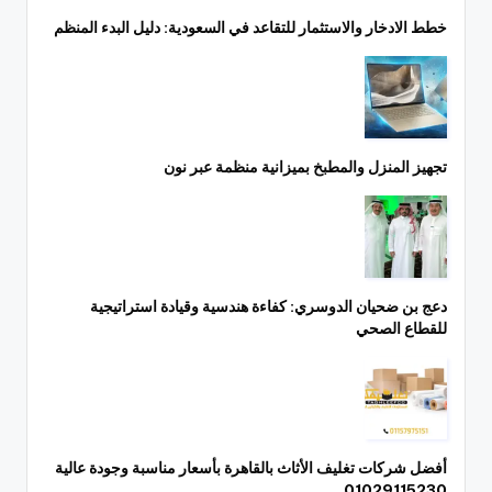
خطط الادخار والاستثمار للتقاعد في السعودية: دليل البدء المنظم
تجهيز المنزل والمطبخ بميزانية منظمة عبر نون
دعج بن ضحيان الدوسري: كفاءة هندسية وقيادة استراتيجية
للقطاع الصحي
أفضل شركات تغليف الأثاث بالقاهرة بأسعار مناسبة وجودة عالية
01029115230