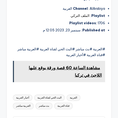
AlArabiya العربية
Channel:
Playlist:
الملف التركي
Playlist videos:
1706
Published at:
سبتمبر 23, 2023 12:05 م
#العربية #بث مباشر #البث الحي لقناة العربية #العربية مباشر
#قناة العربية #أخبار العربية
مشاهدة الساعة 60 قصة ورقة يوقع عليها
اللاجئ في تركيا
العلامات:
العربية
البث الحي لقناة العربية
أخبار العربية
قناة العربية
بث مباشر
العربية مباشر