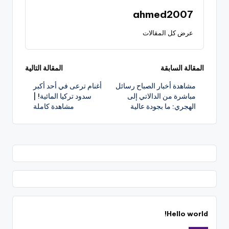
ahmed2007
عرض كل المقالات
تصفّح
المقالة السابقة
المقالة التالية
مشاهدة أخبار الصباح رسائل
أغنام ترعى في أحد أكبر
المقالات
مباشرة من الدالاتي إلى
سدود تركيا المائية! |
الهجري: ما بجودة عالية
مشاهدة كاملة
Hello world!