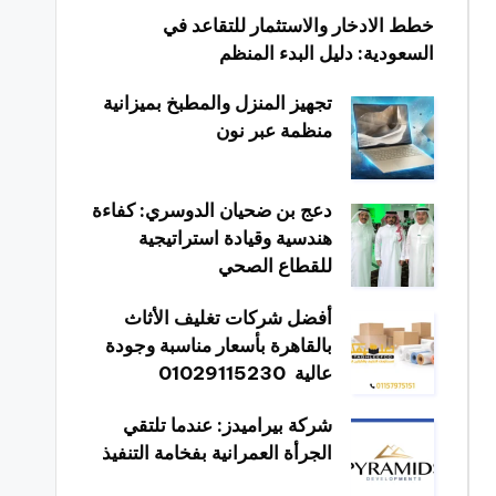
خطط الادخار والاستثمار للتقاعد في
السعودية: دليل البدء المنظم
تجهيز المنزل والمطبخ بميزانية
منظمة عبر نون
دعج بن ضحيان الدوسري: كفاءة
هندسية وقيادة استراتيجية
للقطاع الصحي
أفضل شركات تغليف الأثاث
بالقاهرة بأسعار مناسبة وجودة
عالية 01029115230
شركة بيراميدز: عندما تلتقي
الجرأة العمرانية بفخامة التنفيذ