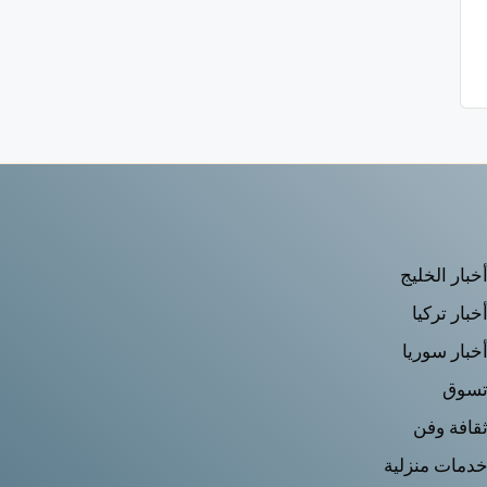
خبار الخليج
خبار تركيا
خبار سوريا
سوق
قافة وفن
دمات منزلية