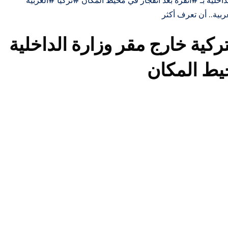
لداخلية بـ #أنقرة بعد انفجار في محيط المكان #تركيا #العربية
ربية.. أن تعرف أكثر
تركية خارج مقر وزارة الداخلية
حيط المكان