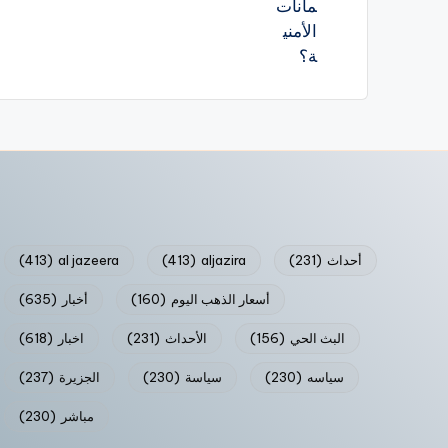
أحداث
(231)
aljazira
(413)
al jazeera
(413)
أسعار الذهب اليوم
(160)
أخبار
(635)
البث الحي
(156)
الأحداث
(231)
اخبار
(618)
سياسه
(230)
سياسة
(230)
الجزيرة
(237)
مباشر
(230)