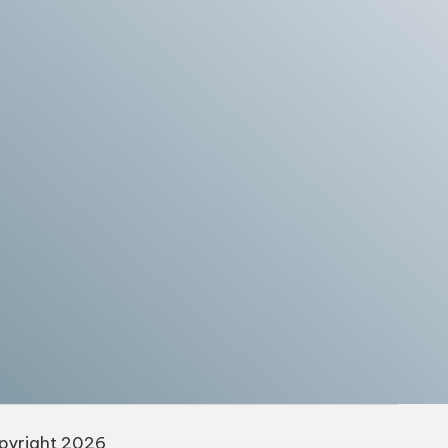
yright 2026 —