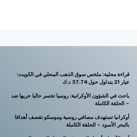
قراءة محلية: ملخص سوق الذهب المحلي في الكويت:
أ
عيار 21 يتداول حول 37.74 د.ك
أ
باحث في الشؤون الأوكرانية: روسيا تخسر حاليا حربها ضد
أ
– الحلقة الكاملة
ت
أوكرانيا تستهدف مصافي روسية وموسكو تقصف أهدافا
ث
بالبحر الأسود – الحلقة الكاملة
خ