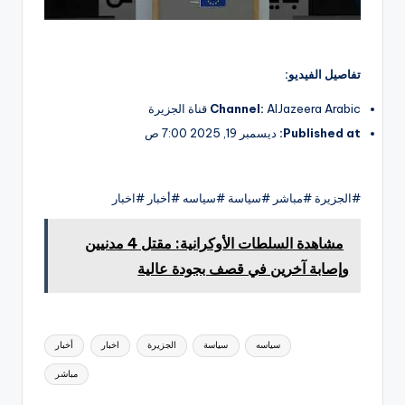
تفاصيل الفيديو:
AlJazeera Arabic قناة الجزيرة
Channel:
Published at:
ديسمبر 19, 2025 7:00 ص
#الجزيرة #مباشر #سياسة #سياسه #أخبار #اخبار
مشاهدة السلطات الأوكرانية: مقتل 4 مدنيين
وإصابة آخرين في قصف بجودة عالية
العلامات:
سياسه
سياسة
الجزيرة
اخبار
أخبار
مباشر