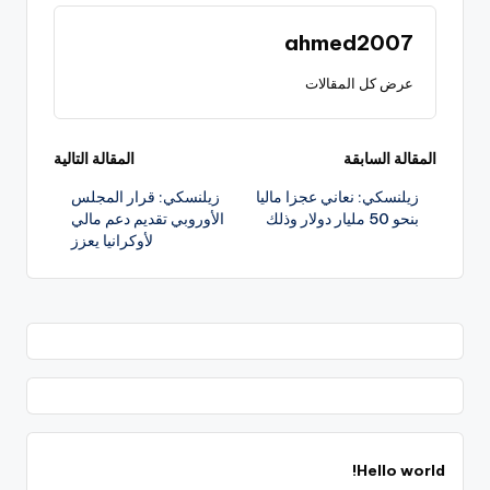
ahmed2007
عرض كل المقالات
تصفّح
المقالة السابقة
المقالة التالية
زيلنسكي: نعاني عجزا ماليا
زيلنسكي: قرار المجلس
المقالات
بنحو 50 مليار دولار وذلك
الأوروبي تقديم دعم مالي
لأوكرانيا يعزز
Hello world!