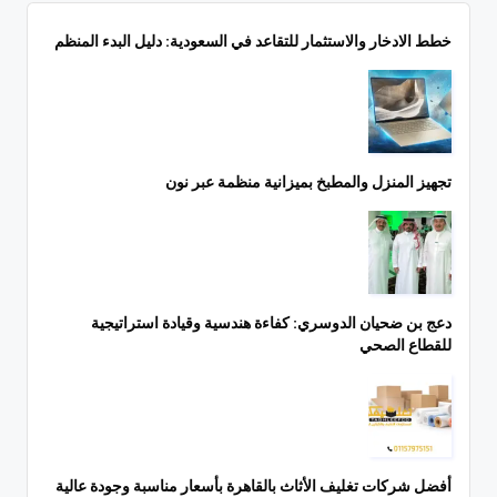
خطط الادخار والاستثمار للتقاعد في السعودية: دليل البدء المنظم
تجهيز المنزل والمطبخ بميزانية منظمة عبر نون
دعج بن ضحيان الدوسري: كفاءة هندسية وقيادة استراتيجية
للقطاع الصحي
أفضل شركات تغليف الأثاث بالقاهرة بأسعار مناسبة وجودة عالية