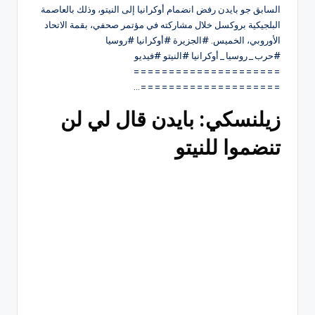
السابق جو بايدن رفض انضمام أوكرانيا إلى النيتو، وذلك بالعاصمة
البلجيكية بروكسل خلال مشاركته في مؤتمر صحفي، بقمة الاتحاد
الأوروبي، الخميس. #الجزيرة #أوكرانيا #روسيا
#حرب_روسيا_أوكرانيا #النيتو #فيديو
=====================
====================…
زيلنسكي: بايدن قال لي لن
تنضموا للنيتو