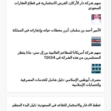
سهم شركة دار الأركان: الفرص الاستثمارية في قطاع العقارات
السعودي
الأمير أحمد بن سلمان: أبرز محطات حياته وإنجازاته في المملكة
سهم شركة أمريكانا للمطاعم العالمية بي إل سي: ماذا ينتظر
المستثمرين من هذه الشركة في 2024؟
مصرف أبوظبي الإسلامي: دليل شامل للخدمات المصرفية
والحسابات الإسلامية
خطط الادخار والاستثمار للتقاعد في السعودية: دليل البدء المنظم