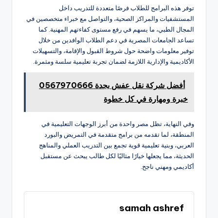
توفر هذه البرامج للطلاب فرصًا متعددة للتدريب داخل
المستشفيات والمراكز الصحية، والتواصل مع خبراء متخصصين في
المجال الطبي، ما يسهم في رفع مستوى كفاءتهم المهنية. كما
تساعد الجامعات المصرية في دعم الطلاب الوافدين من خلال
توفير معلومات واضحة حول شروط القبول والإقامة، والتسهيلات
الأكاديمية والإدارية اللازمة لضمان تجربة تعليمية سلسة ومثمرة.
أفضل شركة نقل عفش بجدة 0567970666
خبرة ومهارة في كل خطوة
وفي النهاية، تظل مصر واحدة من أبرز الوجهات التعليمية في
المنطقة، لما تقدمه من برامج متقدمة في التمريض والبورد
العربي، وبنية تعليمية قوية تجمع بين التدريب العملي والمناهج
الحديثة، مما يجعلها خيارًا مثاليًا لكل طالب يبحث عن مستقبل
أكاديمي ومهني ناجح.
samah ashref