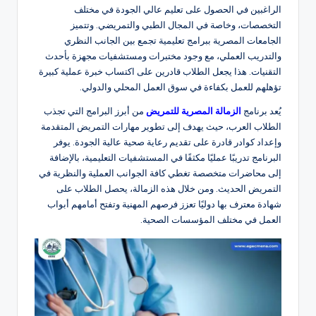
الراغبين في الحصول على تعليم عالي الجودة في مختلف
التخصصات، وخاصة في المجال الطبي والتمريضي. وتتميز
الجامعات المصرية ببرامج تعليمية تجمع بين الجانب النظري
والتدريب العملي، مع وجود مختبرات ومستشفيات مجهزة بأحدث
التقنيات. هذا يجعل الطلاب قادرين على اكتساب خبرة عملية كبيرة
تؤهلهم للعمل بكفاءة في سوق العمل المحلي والدولي.
يُعد برنامج
الزمالة المصرية للتمريض
من أبرز البرامج التي تجذب
الطلاب العرب، حيث يهدف إلى تطوير مهارات التمريض المتقدمة
وإعداد كوادر قادرة على تقديم رعاية صحية عالية الجودة. يوفر
البرنامج تدريبًا عمليًا مكثفًا في المستشفيات التعليمية، بالإضافة
إلى محاضرات متخصصة تغطي كافة الجوانب العملية والنظرية في
التمريض الحديث. ومن خلال هذه الزمالة، يحصل الطلاب على
شهادة معترف بها دوليًا تعزز فرصهم المهنية وتفتح أمامهم أبواب
العمل في مختلف المؤسسات الصحية.