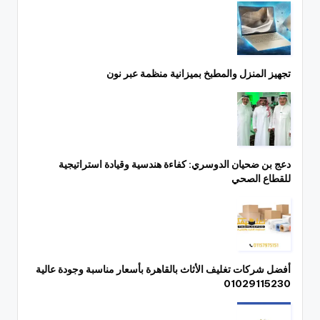
تجهيز المنزل والمطبخ بميزانية منظمة عبر نون
دعج بن ضحيان الدوسري: كفاءة هندسية وقيادة استراتيجية
للقطاع الصحي
أفضل شركات تغليف الأثاث بالقاهرة بأسعار مناسبة وجودة عالية
01029115230