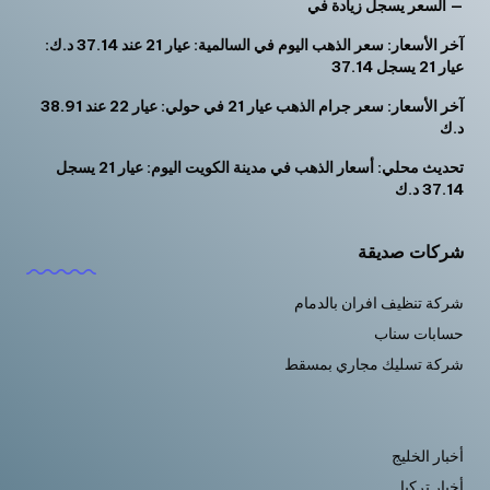
— السعر يسجل زيادة في
آخر الأسعار: سعر الذهب اليوم في السالمية: عيار 21 عند 37.14 د.ك:
عيار 21 يسجل 37.14
آخر الأسعار: سعر جرام الذهب عيار 21 في حولي: عيار 22 عند 38.91
د.ك
تحديث محلي: أسعار الذهب في مدينة الكويت اليوم: عيار 21 يسجل
37.14 د.ك
شركات صديقة
شركة تنظيف افران بالدمام
حسابات سناب
شركة تسليك مجاري بمسقط
أخبار الخليج
أخبار تركيا