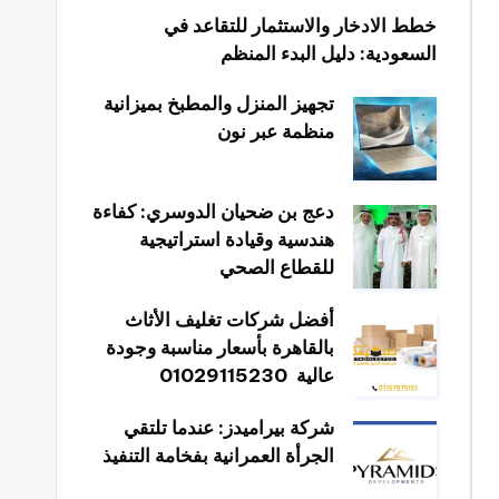
خطط الادخار والاستثمار للتقاعد في
السعودية: دليل البدء المنظم
تجهيز المنزل والمطبخ بميزانية
منظمة عبر نون
دعج بن ضحيان الدوسري: كفاءة
هندسية وقيادة استراتيجية
للقطاع الصحي
أفضل شركات تغليف الأثاث
بالقاهرة بأسعار مناسبة وجودة
عالية 01029115230
شركة بيراميدز: عندما تلتقي
الجرأة العمرانية بفخامة التنفيذ