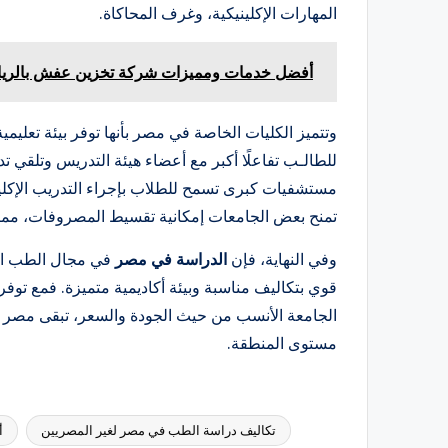
المهارات الإكلينيكية، وغرف المحاكاة.
أفضل خدمات ومميزات شركة تخزين عفش بالري
وتتميز الكليات الخاصة في مصر بأنها توفر بيئة تعليمية
للطالـب تفاعلًا أكبر مع أعضاء هيئة التدريس وتلقي
مستشفيات كبرى تسمح للطلاب بإجراء التدريب الإكلين
تمنح بعض الجامعات إمكانية تقسيط المصروفات، مما يجع
وفي النهاية، فإن
الدراسة في مصر
في مجال الطب ال
قوي بتكاليف مناسبة وبيئة أكاديمية متميزة. فمع توفر
الجامعة الأنسب من حيث الجودة والسعر، تبقى مصر 
مستوى المنطقة.
تكاليف دراسة الطب في مصر لغير المصريين
أ
العلامات: