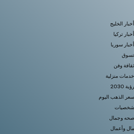
خبار الخليج
خبار تركيا
خبار سوريا
سوق
قافة وفن
دمات منزلية
ؤية 2030
عر الذهب اليوم
خصيات
حه وجمال
ال وأعمال