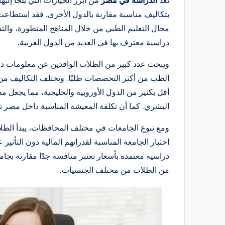
تُعد
الدراسة في مصر
من أبرز الخيارات التي يلجأ إل
بتكاليف مناسبة مقارنة بالدول الأخرى. فقد استطاعت 
مجال التعليم الطبي من خلال المناهج المتطورة، والت
دراسية معترف بها في العديد من الدول العربية.
ويبحث عدد كبير من الطلاب الوافدين عن معلومات د
الطب من أكثر التخصصات طلبًا. وتختلف التكاليف من ج
أقل بكثير من الدول الأوروبية والخليجية، مما يجعل 
البشري. كما أن تكلفة المعيشة المناسبة داخل مصر تجع
ومع تنوع الجامعات في مختلف المحافظات، يبدأ الط
اختيار الجامعة المناسبة لقدراتهم المالية دون التأثي
دراسية معتمدة بأسعار تعتبر منافسة جدًا مقارنة بجا
من الطلاب من مختلف الجنسيات.