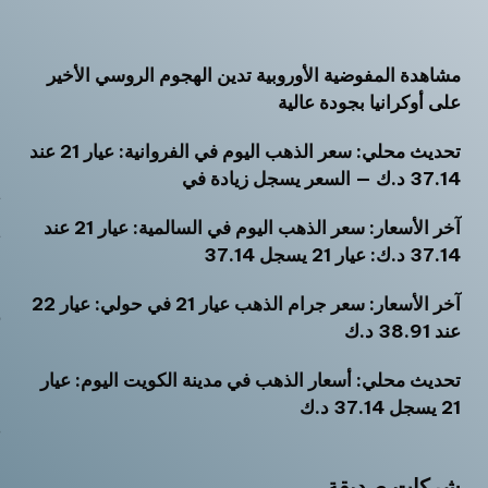
مشاهدة المفوضية الأوروبية تدين الهجوم الروسي الأخير
أ
على أوكرانيا بجودة عالية
أ
تحديث محلي: سعر الذهب اليوم في الفروانية: عيار 21 عند
أ
37.14 د.ك — السعر يسجل زيادة في
ت
آخر الأسعار: سعر الذهب اليوم في السالمية: عيار 21 عند
ث
37.14 د.ك: عيار 21 يسجل 37.14
خ
آخر الأسعار: سعر جرام الذهب عيار 21 في حولي: عيار 22
ر
عند 38.91 د.ك
س
تحديث محلي: أسعار الذهب في مدينة الكويت اليوم: عيار
ش
21 يسجل 37.14 د.ك
ص
م
شركات صديقة