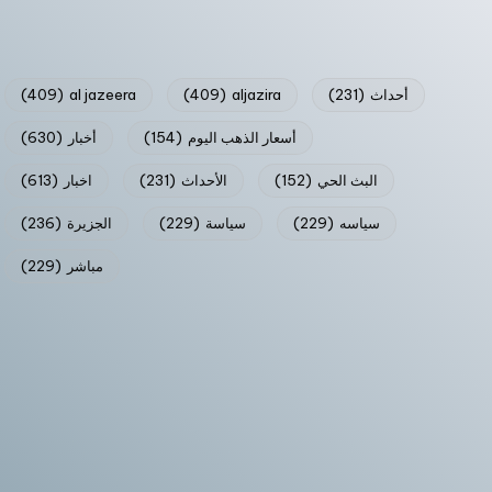
أحداث
(231)
aljazira
(409)
al jazeera
(409)
أسعار الذهب اليوم
(154)
أخبار
(630)
البث الحي
(152)
الأحداث
(231)
اخبار
(613)
سياسه
(229)
سياسة
(229)
الجزيرة
(236)
مباشر
(229)