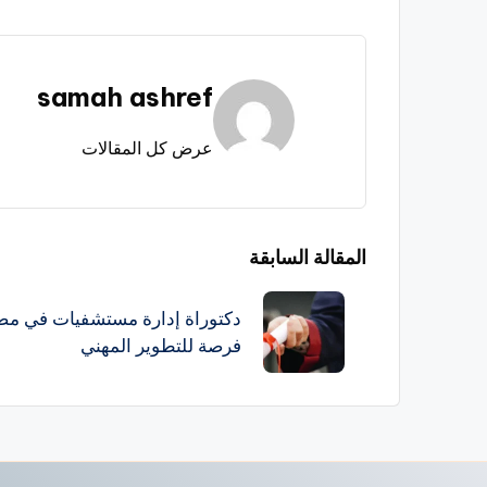
samah ashref
عرض كل المقالات
تصفّح
المقالة السابقة
المقالات
دكتوراة إدارة مستشفيات في مص
فرصة للتطوير المهني