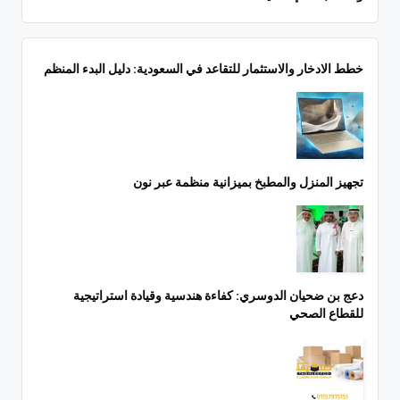
خطط الادخار والاستثمار للتقاعد في السعودية: دليل البدء المنظم
تجهيز المنزل والمطبخ بميزانية منظمة عبر نون
دعج بن ضحيان الدوسري: كفاءة هندسية وقيادة استراتيجية
للقطاع الصحي