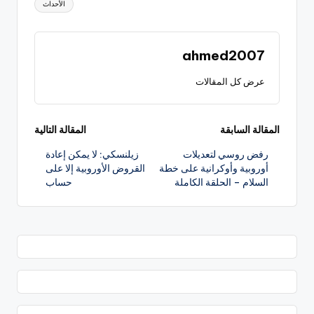
الأحداث
ahmed2007
عرض كل المقالات
تصفّح
المقالة السابقة
المقالة التالية
رفض روسي لتعديلات
زيلنسكي: لا يمكن إعادة
المقالات
أوروبية وأوكرانية على خطة
القروض الأوروبية إلا على
السلام – الحلقة الكاملة
حساب