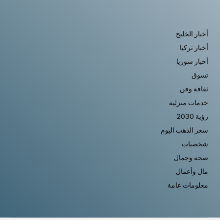
أخبار الخليج
أخبار تركيا
أخبار سوريا
تسوق
ثقافة وفن
خدمات منزلية
رؤية 2030
سعر الذهب اليوم
شخصيات
صحه وجمال
مال وأعمال
معلومات عامة