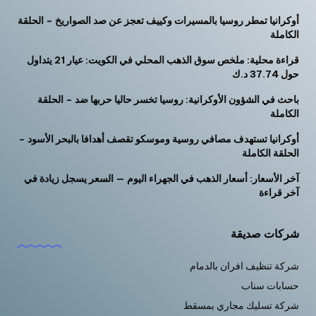
أوكرانيا تمطر روسيا بالمسيرات وكييف تعجز عن صد الصواريخ – الحلقة
الكاملة
قراءة محلية: ملخص سوق الذهب المحلي في الكويت: عيار 21 يتداول
حول 37.74 د.ك
باحث في الشؤون الأوكرانية: روسيا تخسر حاليا حربها ضد – الحلقة
الكاملة
أوكرانيا تستهدف مصافي روسية وموسكو تقصف أهدافا بالبحر الأسود –
الحلقة الكاملة
آخر الأسعار: أسعار الذهب في الجهراء اليوم — السعر يسجل زيادة في
آخر قراءة
شركات صديقة
شركة تنظيف افران بالدمام
حسابات سناب
شركة تسليك مجاري بمسقط