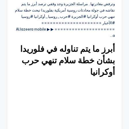
وترفض مغادرتها.. مراسلة الجزيرة وجد وقفي ترصد أبرز ما يتم
نقاشه في جولة محادثات روسية أمريكية بفلوريدا تبحث خطة سلام
تنهي حرب أوكرانيا #الجزيرة #حرب_روسيا_أوكرانيا #روسيا
#الأخبار =====================
===================== ▶ ▶ AlJazeera mobile
a…
أبرز ما يتم تناوله في فلوريدا
بشأن خطة سلام تنهي حرب
أوكرانيا