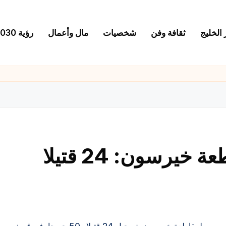
 الخليج
ثقافة وفن
شخصيات
مال وأعمال
رؤية 2030
الحاكم الروسي لمقاطعة خيرسون: 24 قتيلا