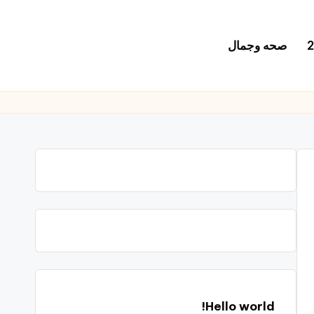
صحه وجمال
Hello world!