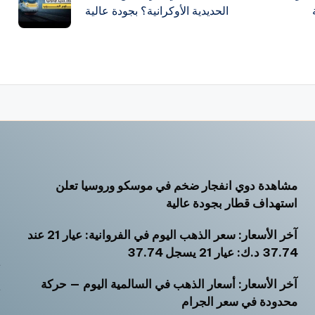
الحديدية الأوكرانية؟ بجودة عالية
مشاهدة دوي انفجار ضخم في موسكو وروسيا تعلن
أ
استهداف قطار بجودة عالية
أ
آخر الأسعار: سعر الذهب اليوم في الفروانية: عيار 21 عند
أ
37.74 د.ك: عيار 21 يسجل 37.74
ت
آخر الأسعار: أسعار الذهب في السالمية اليوم — حركة
ث
محدودة في سعر الجرام