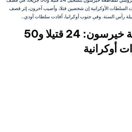
في تطورات حرب روسيا على أوكرانيا.. أفاد الحاكم الروسي لمقاطعة خيرسون بتسجيل 24 قتيلا و50 جريحا، في قصف
لت السلطات الأوكرانية إن شخصين قتلا، وأصيب آخرون، إثر قصف
ة رأس السنة. وفي جنوب أوكرانيا، أفادت سلطات أودي…
الحاكم الروسي لمقاطعة خيرسون: 24 قتيلا و50
 أوكرانية