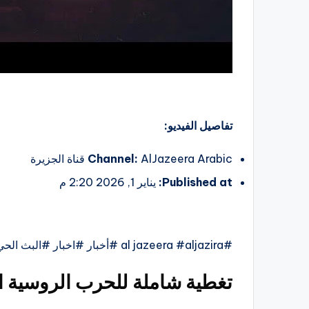
تفاصيل الفيديو:
AlJazeera Arabic قناة الجزيرة
Channel:
Published at:
يناير 1, 2026 2:20 م
#al jazeera #aljazira #أخبار #اخبار #البث الحي #البث المباشر
تغطية شاملة للحرب الروسية ال