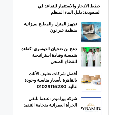
خطط الادخار والاستثمار للتقاعد في
السعودية: دليل البدء المنظم
تجهيز المنزل والمطبخ بميزانية
منظمة عبر نون
دعج بن ضحيان الدوسري: كفاءة
هندسية وقيادة استراتيجية
للقطاع الصحي
أفضل شركات تغليف الأثاث
بالقاهرة بأسعار مناسبة وجودة
عالية 01029115230
شركة بيراميدز: عندما تلتقي
الجرأة العمرانية بفخامة التنفيذ