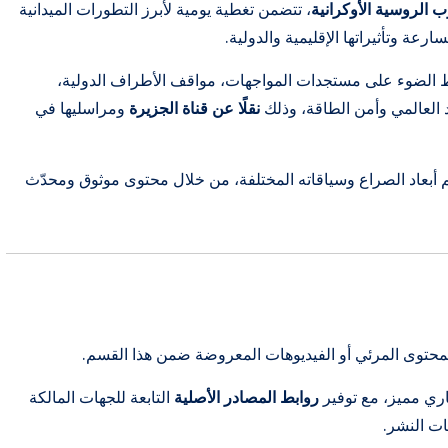
ب الروسية الأوكرانية
، تتضمن تغطية يومية لأبرز التطورات الميدانية
عة وتأثيراتها الإقليمية والدولية.
ّط الضوء على مستجدات المواجهات، مواقف الأطراف الدولية،
 العالمي وأمن الطاقة، وذلك
نقلًا عن قناة الجزيرة
ومراسليها في
 أبعاد الصراع وسياقاته المختلفة، من خلال محتوى موثوق ومحدّث
محتوى المرئي أو الفيديوهات المعروضة ضمن هذا القسم.
اري مميز، مع توفير
روابط المصادر الأصلية
التابعة للجهات المالكة
ات النشر.