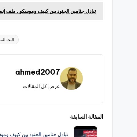
تبادل جثامين الجنود بين كييف وموسكو.. ملف إنس
البث الم
العلامات:
ahmed2007
عرض كل المقالات
تصفّح
المقالة السابقة
المقالات
تبادل جثامين الجنود بين كييف ومو