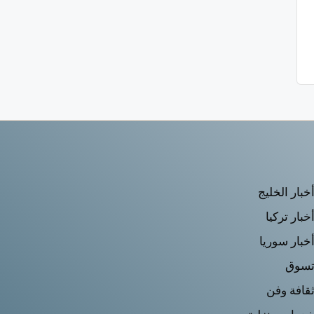
خبار الخليج
خبار تركيا
خبار سوريا
سوق
قافة وفن