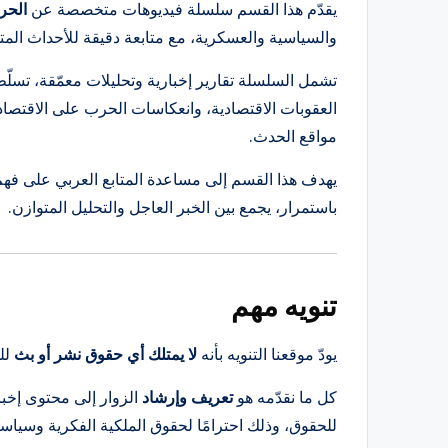
يقدّم هذا القسم سلسلة فيديوهات متخصصة عن
الحر
والسياسية والعسكرية، مع متابعة دقيقة للأحداث المتسار
تشمل السلسلة تقارير إخبارية وتحليلات معمّقة، تسل
العقوبات الاقتصادية، وانعكاسات الحرب على الاقتصاد
مواقع الحدث.
يهدف هذا القسم إلى مساعدة المتابع العربي على فهم
باستمرار، يجمع بين الخبر العاجل والتحليل المتوازن.
تنويه مهم
يودّ موقعنا التنويه بأنه
لا يمتلك أي حقوق نشر أو بث
لل
كل ما نقدّمه هو
تعريف وإرشاد
الزوار إلى محتوى إخب
للحقوق، وذلك احترامًا لحقوق الملكية الفكرية وسياس