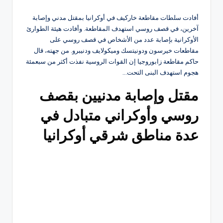
أفادت سلطات مقاطعة خاركيف في أوكرانيا بمقتل مدني وإصابة
آخرين، في قصف روسي استهدف المقاطعة. وأفادت هيئة الطوارئ
الأوكرانية بإصابة عدد من الأشخاص في قصف روسي على
مقاطعات خيرسون ودونيتسك وميكولايف ودنيبرو. من جهته، قال
حاكم مقاطعة زابوروجيا إن القوات الروسية نفذت أكثر من سبعمئة
هجوم استهدف البنى التحت…
مقتل وإصابة مدنيين بقصف
روسي وأوكراني متبادل في
عدة مناطق شرقي أوكرانيا