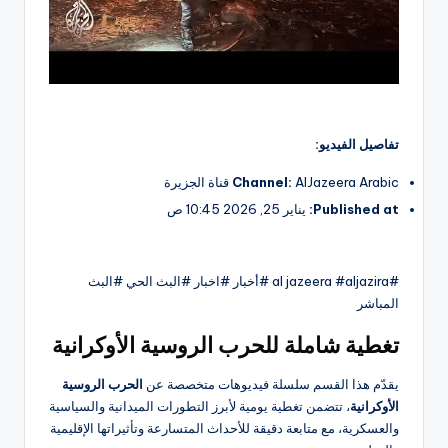
تفاصيل الفيديو:
AlJazeera Arabic قناة الجزيرة
Channel:
Published at:
يناير 25, 2026 10:45 ص
#al jazeera #aljazira #أخبار #اخبار #البث الحي #البث
المباشر
تغطية شاملة للحرب الروسية الأوكرانية
يقدّم هذا القسم سلسلة فيديوهات متخصصة عن
الحرب الروسية
الأوكرانية
، تتضمن تغطية يومية لأبرز التطورات الميدانية والسياسية
والعسكرية، مع متابعة دقيقة للأحداث المتسارعة وتأثيراتها الإقليمية