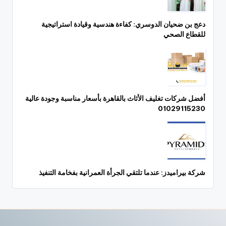
دعج بن ضحيان الدوسري: كفاءة هندسية وقيادة استراتيجية
للقطاع الصحي
أفضل شركات تغليف الأثاث بالقاهرة بأسعار مناسبة وجودة عالية
01029115230
شركة بيراميدز: عندما تلتقي الجرأة العمرانية بفخامة التنفيذ