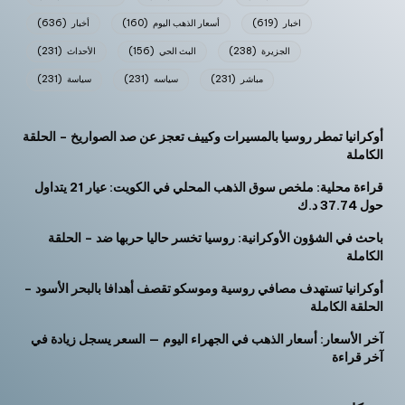
اخبار
(619)
أسعار الذهب اليوم
(160)
أخبار
(636)
الجزيرة
(238)
البث الحي
(156)
الأحداث
(231)
مباشر
(231)
سياسه
(231)
سياسة
(231)
أوكرانيا تمطر روسيا بالمسيرات وكييف تعجز عن صد الصواريخ – الحلقة
الكاملة
قراءة محلية: ملخص سوق الذهب المحلي في الكويت: عيار 21 يتداول
حول 37.74 د.ك
باحث في الشؤون الأوكرانية: روسيا تخسر حاليا حربها ضد – الحلقة
الكاملة
أوكرانيا تستهدف مصافي روسية وموسكو تقصف أهدافا بالبحر الأسود –
الحلقة الكاملة
آخر الأسعار: أسعار الذهب في الجهراء اليوم — السعر يسجل زيادة في
آخر قراءة