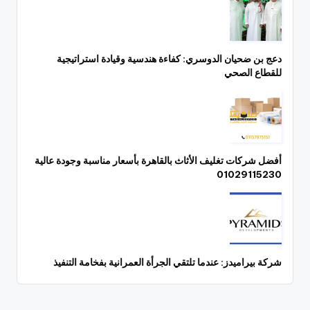
دعج بن ضحيان الدوسري: كفاءة هندسية وقيادة استراتيجية
للقطاع الصحي
أفضل شركات تغليف الأثاث بالقاهرة بأسعار مناسبة وجودة عالية
01029115230
شركة بيراميدز: عندما تلتقي الجرأة العمرانية بفخامة التنفيذ