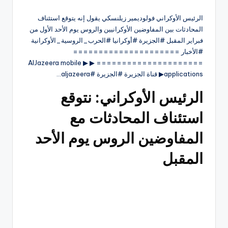
الرئيس الأوكراني فولوديمير زيلنسكي يقول إنه يتوقع استئناف
المحادثات بين المفاوضين الأوكرانيين والروس يوم الأحد الأول من
فبراير المقبل #الجزيرة #أوكرانيا #الحرب_الروسية_الأوكرانية
#الأخبار =====================
===================== ▶ ▶ AlJazeera mobile
applications▶ قناة الجزيرة #الجزيرة #aljazeera…
الرئيس الأوكراني: نتوقع
استئناف المحادثات مع
المفاوضين الروس يوم الأحد
المقبل