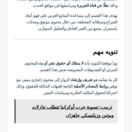
وذلك
نقلًا عن قناة الجزيرة
ومراسليها في مواقع الحدث.
يهدف هذا القسم إلى مساعدة المتابع العربي على فهم أبعاد
الصراع وسياقاته المختلفة، من خلال محتوى موثوق ومحدّث
باستمرار، يجمع بين الخبر العاجل والتحليل المتوازن.
تنويه مهم
يودّ موقعنا التنويه بأنه
لا يمتلك أي حقوق نشر أو بث
للمحتوى
المرئي أو الفيديوهات المعروضة ضمن هذا القسم.
كل ما نقدّمه هو
تعريف وإرشاد
الزوار إلى محتوى إخباري مميز، مع
توفير
روابط المصادر الأصلية
التابعة للجهات المالكة للحقوق، وذلك
احترامًا لحقوق الملكية الفكرية وسياسات النشر.
ترمب: تسوية حرب أوكرانيا تتطلب تنازلات
وبوتين وزيلنسكي جاهزان