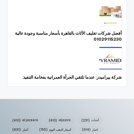
أفضل شركات تغليف الأثاث بالقاهرة بأسعار مناسبة وجودة عالية
01029115230
شركة بيراميدز: عندما تلتقي الجرأة العمرانية بفخامة التنفيذ
أحداث
(231)
aljazira
(410)
al jazeera
(410)
اخبار
(614)
أسعار الذهب اليوم
(155)
أخبار
(631)