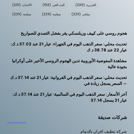
الجزيرة
(236)
البث الحي
(153)
الأحداث
(231)
مباشر
(229)
سياسه
(229)
سياسة
(229)
هجوم روسي على كييف وزيلنسكي يقر بفشل التصدي للصواريخ
تحديث محلي: سعر الذهب اليوم في الجهراء: عيار 21 عند 37.02 د.ك:
عيار 22 عند 38.78 د.ك
مشاهدة المفوضية الأوروبية تدين الهجوم الروسي الأخير على أوكرانيا
بجودة عالية
تحديث محلي: سعر الذهب اليوم في الفروانية: عيار 21 عند 37.14 د.ك
— السعر يسجل زيادة في
آخر الأسعار: سعر الذهب اليوم في السالمية: عيار 21 عند 37.14 د.ك:
عيار 21 يسجل 37.14
شركات صديقة
شركة تنظيف افران بالدمام