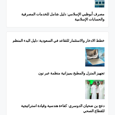
مصرف أبوظبي الإسلامي: دليل شامل للخدمات المصرفية
والحسابات الإسلامية
خطط الادخار والاستثمار للتقاعد في السعودية: دليل البدء المنظم
تجهيز المنزل والمطبخ بميزانية منظمة عبر نون
دعج بن ضحيان الدوسري: كفاءة هندسية وقيادة استراتيجية
للقطاع الصحي