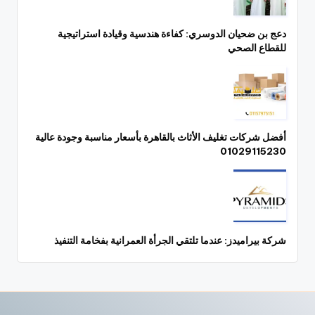
دعج بن ضحيان الدوسري: كفاءة هندسية وقيادة استراتيجية
للقطاع الصحي
أفضل شركات تغليف الأثاث بالقاهرة بأسعار مناسبة وجودة عالية
01029115230
شركة بيراميدز: عندما تلتقي الجرأة العمرانية بفخامة التنفيذ