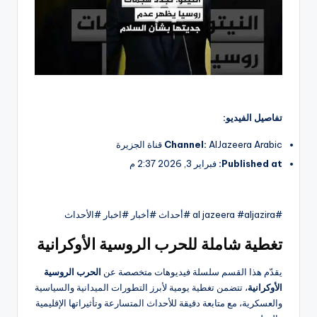
تفاصيل الفيديو:
AlJazeera Arabic قناة الجزيرة
Channel:
Published at:
فبراير 3, 2026 2:37 م
#al jazeera #aljazira #أحداث #أخبار #اخبار #الأحداث
تغطية شاملة للحرب الروسية الأوكرانية
يقدّم هذا القسم سلسلة فيديوهات متخصصة عن
الحرب الروسية
الأوكرانية
، تتضمن تغطية يومية لأبرز التطورات الميدانية والسياسية
والعسكرية، مع متابعة دقيقة للأحداث المتسارعة وتأثيراتها الإقليمية