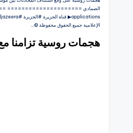
هجمات روسية على وقع استئناف المحادثات بين موسكو
الإعلامية جميع الحقوق محفوظة ©…
هجمات روسية تزامنا مع