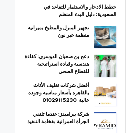
خطط الادخار والاستثمار للتقاعد في
السعودية: دليل البدء المنظم
تجهيز المنزل والمطبخ بميزانية
منظمة عبر نون
دعج بن ضحيان الدوسري: كفاءة
هندسية وقيادة استراتيجية
للقطاع الصحي
أفضل شركات تغليف الأثاث
بالقاهرة بأسعار مناسبة وجودة
عالية 01029115230
شركة بيراميدز: عندما تلتقي
الجرأة العمرانية بفخامة التنفيذ