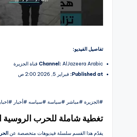
تفاصيل الفيديو:
AlJazeera Arabic قناة الجزيرة
Channel:
Published at:
فبراير 5, 2026 2:00 ص
#الجزيرة #مباشر #سياسة #سياسه #أخبار #اخبار
تغطية شاملة للحرب الروسية ال
يقدّم هذا القسم سلسلة فيديوهات متخصصة عن
الحر