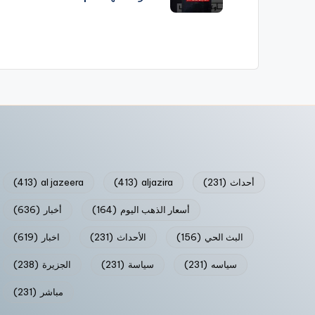
أحداث
(231)
aljazira
(413)
al jazeera
(413)
أسعار الذهب اليوم
(164)
أخبار
(636)
البث الحي
(156)
الأحداث
(231)
اخبار
(619)
سياسه
(231)
سياسة
(231)
الجزيرة
(238)
مباشر
(231)