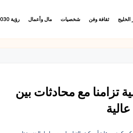
 الخليج
ثقافة وفن
شخصيات
مال وأعمال
رؤية 2030
تزامنا مع محادثات بين
الية