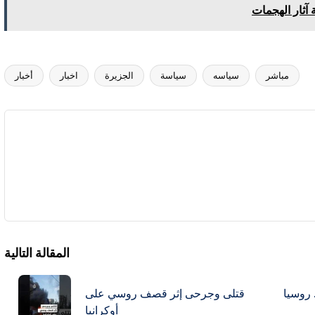
آثار الهجمات
مباشر
سياسه
سياسة
الجزيرة
اخبار
أخبار
المقالة التالية
 روسيا
قتلى وجرحى إثر قصف روسي على
أوكرانيا