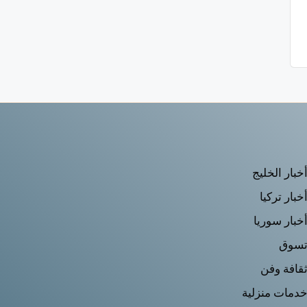
خبار الخليج
خبار تركيا
خبار سوريا
سوق
قافة وفن
دمات منزلية