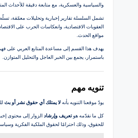
والسياسية والعسكرية، مع متابعة دقيقة للأحداث المتسار
تشمل السلسلة تقارير إخبارية وتحليلات معمّقة، تسل
العقوبات الاقتصادية، وانعكاسات الحرب على الاقتصاد
مواقع الحدث.
يهدف هذا القسم إلى مساعدة المتابع العربي على فهم
باستمرار، يجمع بين الخبر العاجل والتحليل المتوازن.
تنويه مهم
يودّ موقعنا التنويه بأنه
لا يمتلك أي حقوق نشر أو بث
لل
كل ما نقدّمه هو
تعريف وإرشاد
الزوار إلى محتوى إخب
للحقوق، وذلك احترامًا لحقوق الملكية الفكرية وسياس