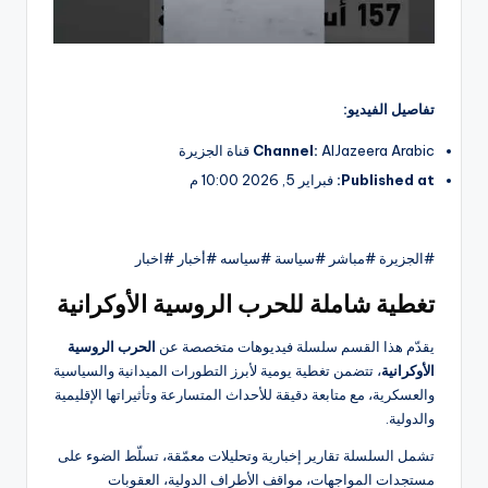
تفاصيل الفيديو:
AlJazeera Arabic قناة الجزيرة
Channel:
Published at:
فبراير 5, 2026 10:00 م
#الجزيرة #مباشر #سياسة #سياسه #أخبار #اخبار
تغطية شاملة للحرب الروسية الأوكرانية
يقدّم هذا القسم سلسلة فيديوهات متخصصة عن
الحرب الروسية
الأوكرانية
، تتضمن تغطية يومية لأبرز التطورات الميدانية والسياسية
والعسكرية، مع متابعة دقيقة للأحداث المتسارعة وتأثيراتها الإقليمية
والدولية.
تشمل السلسلة تقارير إخبارية وتحليلات معمّقة، تسلّط الضوء على
مستجدات المواجهات، مواقف الأطراف الدولية، العقوبات