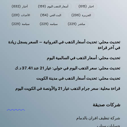
اخبار
(615)
أسعار الذهب اليوم
(159)
أخبار
(632)
الجزيرة
(236)
البث الحي
(154)
الأحداث
(231)
مباشر
(229)
سياسه
(229)
سياسة
(229)
تحديث محلي: تحديث أسعار الذهب في الفروانية — السعر يسجل زيادة
في آخر قراءة
تحديث محلي: أسعار الذهب في السالمية اليوم
تحديث محلي: سعر الذهب اليوم في حولي: عيار 21 عند 37.41 د.ك
تحديث محلي: تحديث أسعار الذهب في مدينة الكويت
قراءة محلية: سعر جرام الذهب عيار 21 والأونصة في الكويت اليوم
شركات صديقة
شركة تنظيف افران بالدمام
حسابات سناب