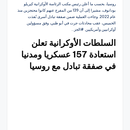
روسيا، بحسب ما أعلن رئيس مكتب الرئاسة الأوكرانية كيريلو
بودانوف، مشيرا إلى أن 139 من المفرج عنهم كانوا محتجزين منذ
عام 2022. وجاءت العملية ضمن صفقة تبادل أسرى نُفذت
الخميس، عقب محادثات جرت في أبو ظبي، وفق مسؤولين
أوكرانيين وأمريكيين. #الجز…
السلطات الأوكرانية تعلن
استعادة 157 عسكريا ومدنيا
في صفقة تبادل مع روسيا