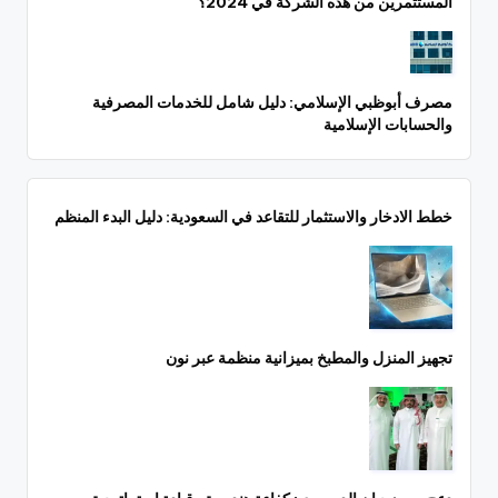
المستثمرين من هذه الشركة في 2024؟
مصرف أبوظبي الإسلامي: دليل شامل للخدمات المصرفية
والحسابات الإسلامية
خطط الادخار والاستثمار للتقاعد في السعودية: دليل البدء المنظم
تجهيز المنزل والمطبخ بميزانية منظمة عبر نون