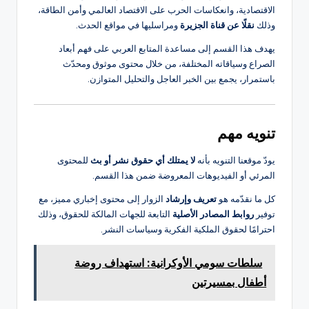
الاقتصادية، وانعكاسات الحرب على الاقتصاد العالمي وأمن الطاقة،
وذلك
نقلًا عن قناة الجزيرة
ومراسليها في مواقع الحدث.
يهدف هذا القسم إلى مساعدة المتابع العربي على فهم أبعاد
الصراع وسياقاته المختلفة، من خلال محتوى موثوق ومحدّث
باستمرار، يجمع بين الخبر العاجل والتحليل المتوازن.
تنويه مهم
يودّ موقعنا التنويه بأنه
لا يمتلك أي حقوق نشر أو بث
للمحتوى
المرئي أو الفيديوهات المعروضة ضمن هذا القسم.
كل ما نقدّمه هو
تعريف وإرشاد
الزوار إلى محتوى إخباري مميز، مع
توفير
روابط المصادر الأصلية
التابعة للجهات المالكة للحقوق، وذلك
احترامًا لحقوق الملكية الفكرية وسياسات النشر.
سلطات سومي الأوكرانية: استهداف روضة
أطفال بمسيرتين