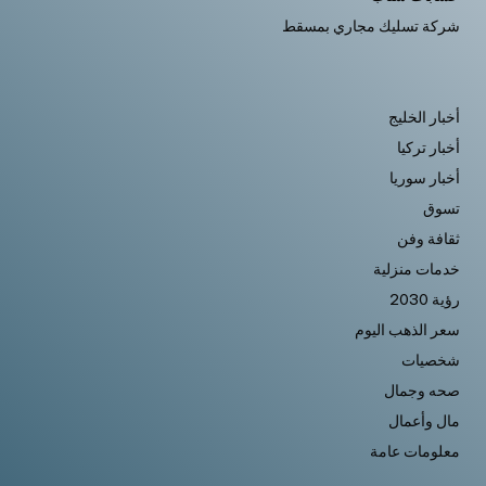
شركة تسليك مجاري بمسقط
أخبار الخليج
أخبار تركيا
أخبار سوريا
تسوق
ثقافة وفن
خدمات منزلية
رؤية 2030
سعر الذهب اليوم
شخصيات
صحه وجمال
مال وأعمال
معلومات عامة