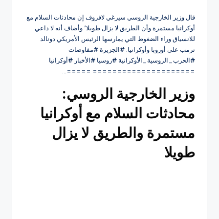
قال وزير الخارجية الروسي سيرغي لافروف إن محادثات السلام مع
أوكرانيا مستمرة وأن الطريق لا يزال طويلا٬ وأضاف أنه لا داعي
للانسياق وراء الضغوط التي يمارسها الرئيس الأمريكي دونالد
ترمب على أوروبا وأوكرانيا. #الجزيرة #مفاوضات
#الحرب_الروسية_الأوكرانية #روسيا #الأخبار #أوكرانيا
===================== =====…
وزير الخارجية الروسي:
محادثات السلام مع أوكرانيا
مستمرة والطريق لا يزال
طويلا