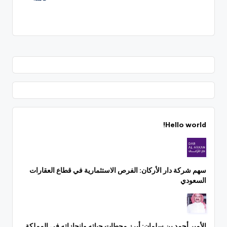
Hello world!
سهم شركة دار الأركان: الفرص الاستثمارية في قطاع العقارات
السعودي
الأمير أحمد بن سلمان: أبرز محطات حياته وإنجازاته في المملكة