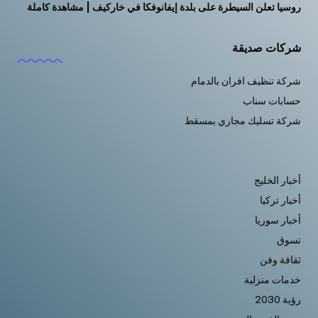
روسيا تعلن السيطرة على بلدة إيفانوفكا في خاركيف | مشاهدة كاملة
شركات صديقة
شركة تنظيف افران بالدمام
حسابات سناب
شركة تسليك مجاري بمسقط
أخبار الخليج
أخبار تركيا
أخبار سوريا
تسوق
ثقافة وفن
خدمات منزلية
رؤية 2030