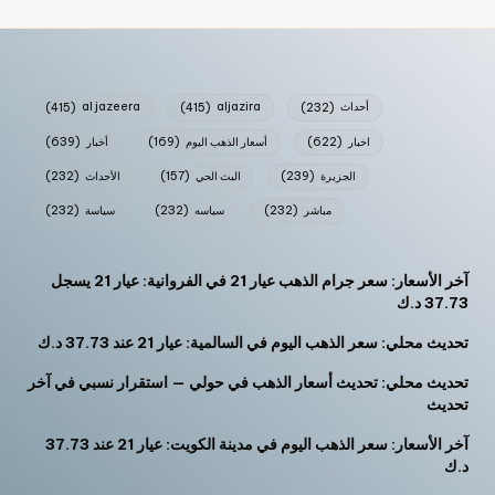
أحداث
(232)
aljazira
(415)
al jazeera
(415)
اخبار
(622)
أسعار الذهب اليوم
(169)
أخبار
(639)
الجزيرة
(239)
البث الحي
(157)
الأحداث
(232)
مباشر
(232)
سياسه
(232)
سياسة
(232)
آخر الأسعار: سعر جرام الذهب عيار 21 في الفروانية: عيار 21 يسجل
37.73 د.ك
تحديث محلي: سعر الذهب اليوم في السالمية: عيار 21 عند 37.73 د.ك
تحديث محلي: تحديث أسعار الذهب في حولي — استقرار نسبي في آخر
تحديث
آخر الأسعار: سعر الذهب اليوم في مدينة الكويت: عيار 21 عند 37.73
د.ك