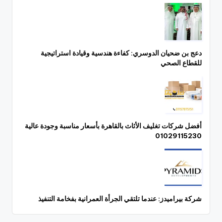
دعج بن ضحيان الدوسري: كفاءة هندسية وقيادة استراتيجية
للقطاع الصحي
أفضل شركات تغليف الأثاث بالقاهرة بأسعار مناسبة وجودة عالية
01029115230
شركة بيراميدز: عندما تلتقي الجرأة العمرانية بفخامة التنفيذ