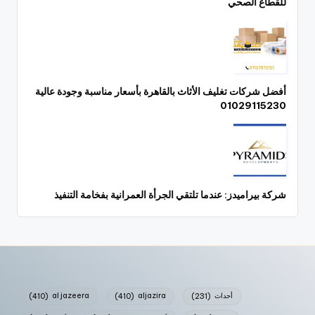
للقطاع الصحي
أفضل شركات تغليف الأثاث بالقاهرة بأسعار مناسبة وجودة عالية
01029115230
شركة بيراميدز: عندما تلتقي الجرأة العمرانية بفخامة التنفيذ
أحداث
(231)
aljazira
(410)
al jazeera
(410)