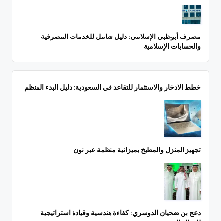
مصرف أبوظبي الإسلامي: دليل شامل للخدمات المصرفية
والحسابات الإسلامية
خطط الادخار والاستثمار للتقاعد في السعودية: دليل البدء المنظم
تجهيز المنزل والمطبخ بميزانية منظمة عبر نون
دعج بن ضحيان الدوسري: كفاءة هندسية وقيادة استراتيجية