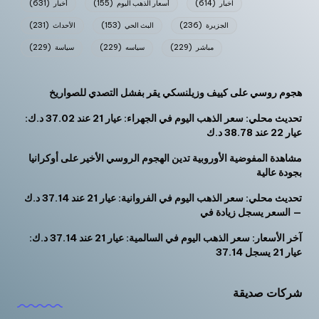
اخبار
(614)
أسعار الذهب اليوم
(155)
أخبار
(631)
الجزيرة
(236)
البث الحي
(153)
الأحداث
(231)
مباشر
(229)
سياسه
(229)
سياسة
(229)
هجوم روسي على كييف وزيلنسكي يقر بفشل التصدي للصواريخ
تحديث محلي: سعر الذهب اليوم في الجهراء: عيار 21 عند 37.02 د.ك:
عيار 22 عند 38.78 د.ك
مشاهدة المفوضية الأوروبية تدين الهجوم الروسي الأخير على أوكرانيا
بجودة عالية
تحديث محلي: سعر الذهب اليوم في الفروانية: عيار 21 عند 37.14 د.ك
— السعر يسجل زيادة في
آخر الأسعار: سعر الذهب اليوم في السالمية: عيار 21 عند 37.14 د.ك:
عيار 21 يسجل 37.14
شركات صديقة