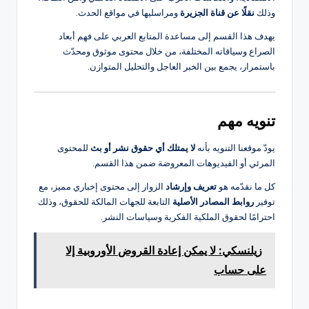
وذلك
نقلًا عن قناة الجزيرة
ومراسليها في مواقع الحدث.
يهدف هذا القسم إلى مساعدة المتابع العربي على فهم أبعاد
الصراع وسياقاته المختلفة، من خلال محتوى موثوق ومحدّث
باستمرار، يجمع بين الخبر العاجل والتحليل المتوازن.
تنويه مهم
يودّ موقعنا التنويه بأنه
لا يمتلك أي حقوق نشر أو بث
للمحتوى
المرئي أو الفيديوهات المعروضة ضمن هذا القسم.
كل ما نقدّمه هو
تعريف وإرشاد
الزوار إلى محتوى إخباري مميز، مع
توفير
روابط المصادر الأصلية
التابعة للجهات المالكة للحقوق، وذلك
احترامًا لحقوق الملكية الفكرية وسياسات النشر.
زيلنسكي: لا يمكن إعادة القروض الأوروبية إلا
على حساب