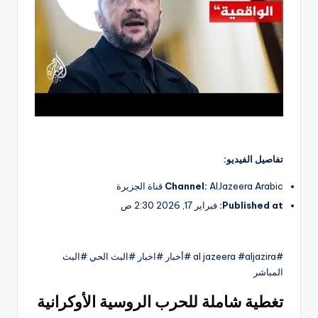
تفاصيل الفيديو:
AlJazeera Arabic قناة الجزيرة
Channel:
Published at:
فبراير 17, 2026 2:30 ص
#al jazeera #aljazira #أخبار #اخبار #البث الحي #البث
المباشر
تغطية شاملة للحرب الروسية الأوكرانية