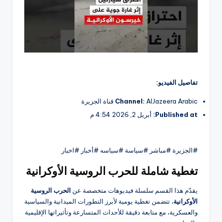
تفاصيل الفيديو:
AlJazeera Arabic قناة الجزيرة
Channel:
Published at:
أبريل 2, 2026 4:54 م
#الجزيرة #مباشر #سياسة #سياسه #أخبار #اخبار
تغطية شاملة للحرب الروسية الأوكرانية
يقدّم هذا القسم سلسلة فيديوهات متخصصة عن
الحرب الروسية
الأوكرانية
، تتضمن تغطية يومية لأبرز التطورات الميدانية والسياسية
والعسكرية، مع متابعة دقيقة للأحداث المتسارعة وتأثيراتها الإقليمية