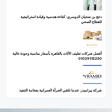
دعج بن ضحيان الدوسري: كفاءة هندسية وقيادة استراتيجية
للقطاع الصحي
أفضل شركات تغليف الأثاث بالقاهرة بأسعار مناسبة وجودة عالية
01029115230
شركة بيراميدز: عندما تلتقي الجرأة العمرانية بفخامة التنفيذ