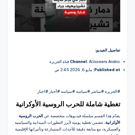
تفاصيل الفيديو:
AlJazeera Arabic قناة الجزيرة
Channel:
Published at:
مايو 6, 2026 2:45 ص
#الجزيرة #مباشر #سياسة #سياسه #أخبار #اخبار
تغطية شاملة للحرب الروسية الأوكرانية
يقدّم هذا القسم سلسلة فيديوهات متخصصة عن
الحرب الروسية
الأوكرانية
، تتضمن تغطية يومية لأبرز التطورات الميدانية والسياسية
والعسكرية، مع متابعة دقيقة للأحداث المتسارعة وتأثيراتها الإقليمية