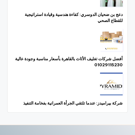
دعج بن ضحيان الدوسري: كفاءة هندسية وقيادة استراتيجية
للقطاع الصحي
أفضل شركات تغليف الأثاث بالقاهرة بأسعار مناسبة وجودة عالية
01029115230
شركة بيراميدز: عندما تلتقي الجرأة العمرانية بفخامة التنفيذ