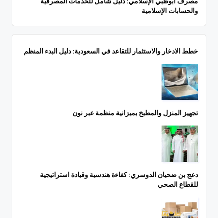
مصرف أبوظبي الإسلامي: دليل شامل للخدمات المصرفية
والحسابات الإسلامية
خطط الادخار والاستثمار للتقاعد في السعودية: دليل البدء المنظم
تجهيز المنزل والمطبخ بميزانية منظمة عبر نون
دعج بن ضحيان الدوسري: كفاءة هندسية وقيادة استراتيجية
للقطاع الصحي