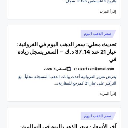
بتاريخ 6 أغسطس 2026. سجل…
إقرأ المزيد
نُشر
سعر الذهب اليوم
في
تحديث محلي: سعر الذهب اليوم في الفروانية:
عيار 21 عند 37.14 د.ك — السعر يسجل زيادة
في
ehelperteam@gmail.com
أغسطس 6, 2026
تمّ
النشر
يعرض تقرير الفروانية أحدث بيانات الذهب المسجلة محلياً، مع
بواسطة
التركيز على عيار 21 كمرجع للمقارنة،…
إقرأ المزيد
نُشر
سعر الذهب اليوم
في
آخر الأسعار: سعر الذهب اليوم في السالمية: