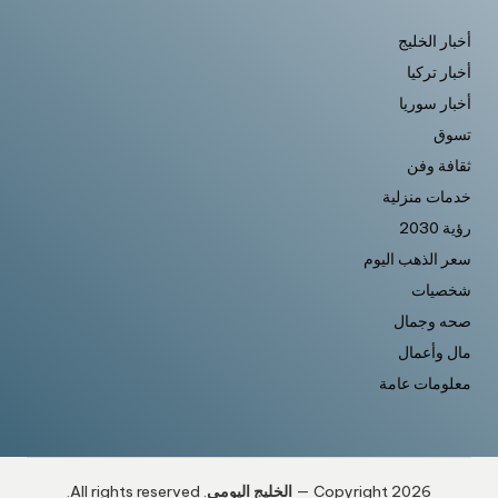
أخبار الخليج
أخبار تركيا
أخبار سوريا
تسوق
ثقافة وفن
خدمات منزلية
رؤية 2030
سعر الذهب اليوم
شخصيات
صحه وجمال
مال وأعمال
معلومات عامة
Copyright 2026 —
الخليج اليومى
. All rights reserved.