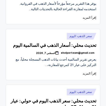
النشر
يوفر هذا التقرير مرجعاً مؤرخاً لأسعار الذهب في الفروانية.
بواسطة
استخدمه لمقارنة القراءة الحالية بالتحديثات التالية…
إقرأ المزيد
نُشر
سعر الذهب اليوم
في
تحديث محلي: أسعار الذهب في السالمية اليوم
ehelperteam@gmail.com
أغسطس 7, 2026
تمّ
النشر
يعرض تقرير السالمية أحدث بيانات الذهب المسجلة محلياً، مع
بواسطة
التركيز على عيار 21 كمرجع للمقارنة،…
إقرأ المزيد
نُشر
سعر الذهب اليوم
في
تحديث محلي: سعر الذهب اليوم في حولي: عيار