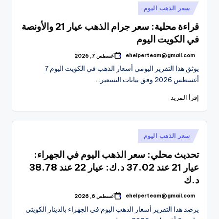
نُشر
سعر الذهب اليوم
في
قراءة محلية: سعر جرام الذهب عيار 21 والأونصة
في الكويت اليوم
ehelperteam@gmail.com
أغسطس 7, 2026
تمّ
النشر
يوثق هذا التقرير اليومي أسعار الذهب في الكويت اليوم 7
بواسطة
أغسطس 2026 وفق بيانات التسعير…
إقرأ المزيد
نُشر
سعر الذهب اليوم
في
تحديث محلي: سعر الذهب اليوم في الجهراء:
عيار 21 عند 37.02 د.ك: عيار 22 عند 38.78
د.ك
ehelperteam@gmail.com
أغسطس 6, 2026
تمّ
النشر
يرصد هذا التقرير أسعار الذهب اليوم في الجهراء بالدينار الكويتي
بواسطة