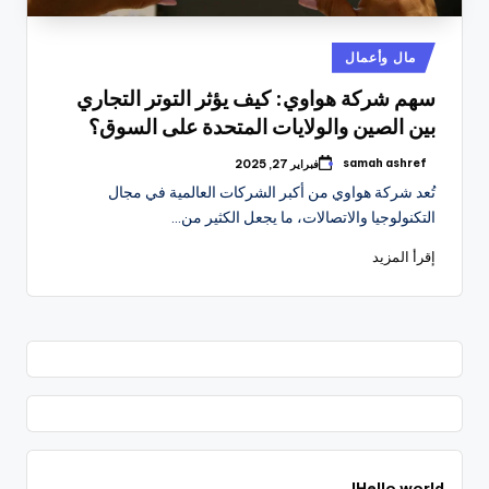
نُشر
مال وأعمال
في
سهم شركة هواوي: كيف يؤثر التوتر التجاري
بين الصين والولايات المتحدة على السوق؟
samah ashref
فبراير 27, 2025
تمّ
النشر
تُعد شركة هواوي من أكبر الشركات العالمية في مجال
بواسطة
التكنولوجيا والاتصالات، ما يجعل الكثير من…
إقرأ المزيد
Hello world!