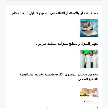
خطط الادخار والاستثمار للتقاعد في السعودية: دليل البدء المنظم
تجهيز المنزل والمطبخ بميزانية منظمة عبر نون
دعج بن ضحيان الدوسري: كفاءة هندسية وقيادة استراتيجية
للقطاع الصحي