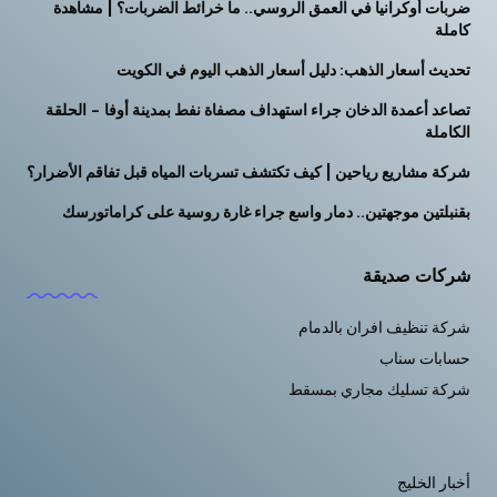
ضربات أوكرانيا في العمق الروسي.. ما خرائط الضربات؟ | مشاهدة
كاملة
تحديث أسعار الذهب: دليل أسعار الذهب اليوم في الكويت
تصاعد أعمدة الدخان جراء استهداف مصفاة نفط بمدينة أوفا – الحلقة
الكاملة
شركة مشاريع رياحين | كيف تكتشف تسربات المياه قبل تفاقم الأضرار؟
بقنبلتين موجهتين.. دمار واسع جراء غارة روسية على كراماتورسك
شركات صديقة
شركة تنظيف افران بالدمام
حسابات سناب
شركة تسليك مجاري بمسقط
أخبار الخليج