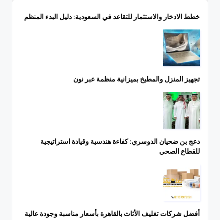
خطط الادخار والاستثمار للتقاعد في السعودية: دليل البدء المنظم
تجهيز المنزل والمطبخ بميزانية منظمة عبر نون
دعج بن ضحيان الدوسري: كفاءة هندسية وقيادة استراتيجية
للقطاع الصحي
أفضل شركات تغليف الأثاث بالقاهرة بأسعار مناسبة وجودة عالية