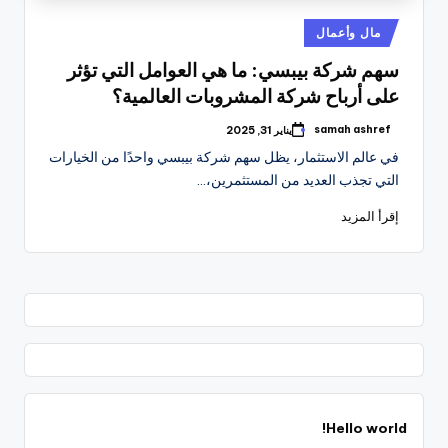
نُشر
مال وأعمال
في
سهم شركة بيبسي: ما هي العوامل التي تؤثر
على أرباح شركة المشروبات العالمية؟
samah ashref
يناير 31, 2025
تمّ
النشر
في عالم الاستثمار، يظل سهم شركة بيبسي واحدًا من الخيارات
بواسطة
التي تجذب العديد من المستثمرين،…
إقرأ المزيد
Hello world!