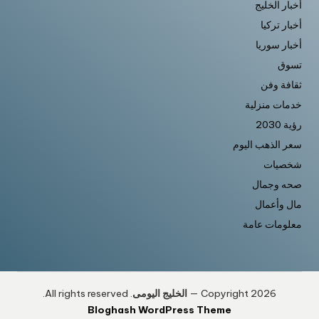
أخبار الخليج
أخبار تركيا
أخبار سوريا
تسوق
ثقافة وفن
خدمات منزلية
رؤية 2030
سعر الذهب اليوم
شخصيات
صحه وجمال
مال وأعمال
معلومات عامة
Copyright 2026 —
الخليج اليومى
. All rights reserved.
Bloghash WordPress Theme