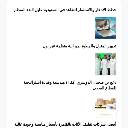
خطط الادخار والاستثمار للتقاعد في السعودية: دليل البدء المنظم
تجهيز المنزل والمطبخ بميزانية منظمة عبر نون
دعج بن ضحيان الدوسري: كفاءة هندسية وقيادة استراتيجية
للقطاع الصحي
أفضل شركات تغليف الأثاث بالقاهرة بأسعار مناسبة وجودة عالية