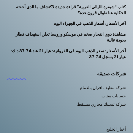
كتاب “شيفرة الليالي العربية” قراءة جديدة لاكتشاف ما الذي أخفته
الحكاية عنا طوال قرون عدة؟
آخر الأسعار: أسعار الذهب في الجهراء اليوم
مشاهدة دوي انفجار ضخم في موسكو وروسيا تعلن استهداف قطار
بجودة عالية
آخر الأسعار: سعر الذهب اليوم في الفروانية: عيار 21 عند 37.74 د.ك:
عيار 21 يسجل 37.74
شركات صديقة
شركة تنظيف افران بالدمام
حسابات سناب
شركة تسليك مجاري بمسقط
أخبار الخليج