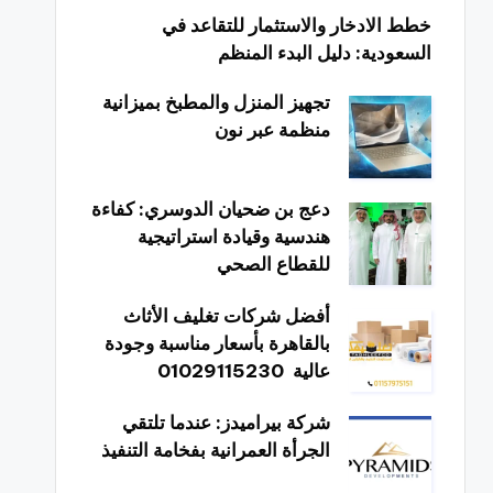
خطط الادخار والاستثمار للتقاعد في
السعودية: دليل البدء المنظم
تجهيز المنزل والمطبخ بميزانية
منظمة عبر نون
دعج بن ضحيان الدوسري: كفاءة
هندسية وقيادة استراتيجية
للقطاع الصحي
أفضل شركات تغليف الأثاث
بالقاهرة بأسعار مناسبة وجودة
عالية 01029115230
شركة بيراميدز: عندما تلتقي
الجرأة العمرانية بفخامة التنفيذ