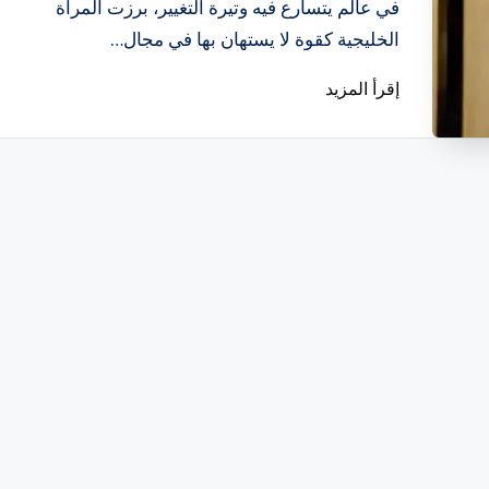
بواسطة
في عالم يتسارع فيه وتيرة التغيير، برزت المرأة
الخليجية كقوة لا يستهان بها في مجال…
إقرأ المزيد