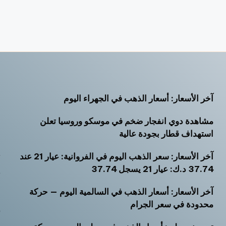
آخر الأسعار: أسعار الذهب في الجهراء اليوم
أ
مشاهدة دوي انفجار ضخم في موسكو وروسيا تعلن
أ
استهداف قطار بجودة عالية
أ
آخر الأسعار: سعر الذهب اليوم في الفروانية: عيار 21 عند
ت
37.74 د.ك: عيار 21 يسجل 37.74
ث
آخر الأسعار: أسعار الذهب في السالمية اليوم — حركة
خ
محدودة في سعر الجرام
ر