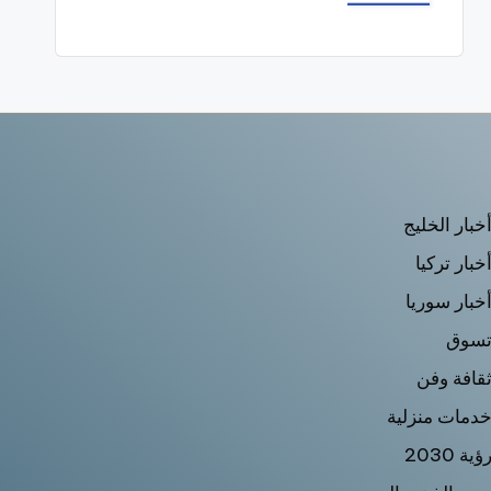
خبار الخليج
خبار تركيا
خبار سوريا
سوق
قافة وفن
دمات منزلية
ؤية 2030