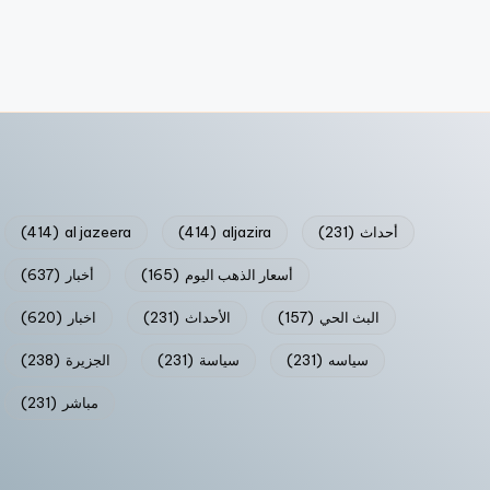
أحداث
(231)
aljazira
(414)
al jazeera
(414)
أسعار الذهب اليوم
(165)
أخبار
(637)
البث الحي
(157)
الأحداث
(231)
اخبار
(620)
سياسه
(231)
سياسة
(231)
الجزيرة
(238)
مباشر
(231)