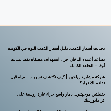
تحديث أسعار الذهب: دليل أسعار الذهب اليوم في الكويت
أ
تصاعد أعمدة الدخان جراء استهداف مصفاة نفط بمدينة
أ
أوفا – الحلقة الكاملة
أ
شركة مشاريع رياحين | كيف تكتشف تسربات المياه قبل
ت
تفاقم الأضرار؟
ث
بقنبلتين موجهتين.. دمار واسع جراء غارة روسية على
خ
كراماتورسك
ر