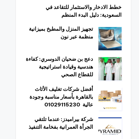
خطط الادخار والاستثمار للتقاعد في
السعودية: دليل البدء المنظم
تجهيز المنزل والمطبخ بميزانية
منظمة عبر نون
دعج بن ضحيان الدوسري: كفاءة
هندسية وقيادة استراتيجية
للقطاع الصحي
أفضل شركات تغليف الأثاث
بالقاهرة بأسعار مناسبة وجودة
عالية 01029115230
شركة بيراميدز: عندما تلتقي
الجرأة العمرانية بفخامة التنفيذ