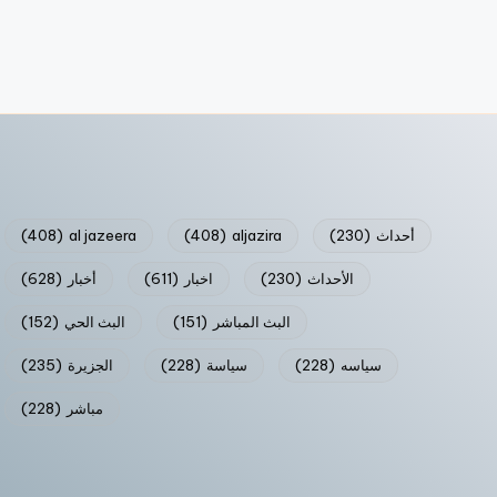
أحداث
(230)
aljazira
(408)
al jazeera
(408)
الأحداث
(230)
اخبار
(611)
أخبار
(628)
البث المباشر
(151)
البث الحي
(152)
سياسه
(228)
سياسة
(228)
الجزيرة
(235)
مباشر
(228)