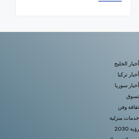
خبار الخليج
خبار تركيا
خبار سوريا
سوق
قافة وفن
دمات منزلية
ؤية 2030