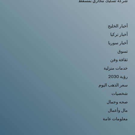
شركة تسليك مجاري بمسقط
أخبار الخليج
أخبار تركيا
أخبار سوريا
تسوق
ثقافة وفن
خدمات منزلية
رؤية 2030
سعر الذهب اليوم
شخصيات
صحه وجمال
مال وأعمال
معلومات عامة