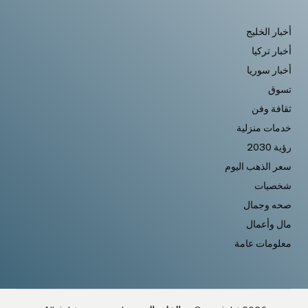
أخبار الخليج
أخبار تركيا
أخبار سوريا
تسوق
ثقافة وفن
خدمات منزلية
رؤية 2030
سعر الذهب اليوم
شخصيات
صحه وجمال
مال وأعمال
معلومات عامة