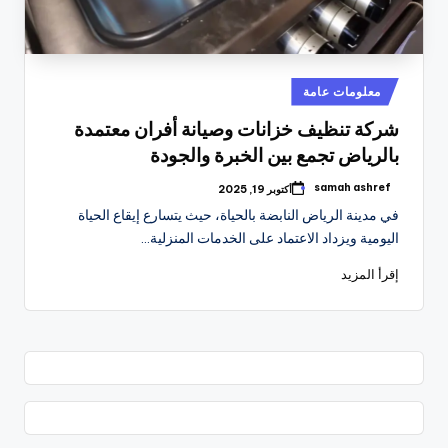
نُشر
معلومات عامة
في
شركة تنظيف خزانات وصيانة أفران معتمدة
بالرياض تجمع بين الخبرة والجودة
samah ashref
أكتوبر 19, 2025
تمّ
النشر
في مدينة الرياض النابضة بالحياة، حيث يتسارع إيقاع الحياة
بواسطة
اليومية ويزداد الاعتماد على الخدمات المنزلية…
إقرأ المزيد