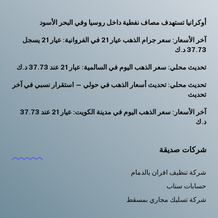
أوكرانيا تستهدف مصاف نفطية داخل روسيا وفي البحر الأسود
آخر الأسعار: سعر جرام الذهب عيار 21 في الفروانية: عيار 21 يسجل
37.73 د.ك
تحديث محلي: سعر الذهب اليوم في السالمية: عيار 21 عند 37.73 د.ك
تحديث محلي: تحديث أسعار الذهب في حولي — استقرار نسبي في آخر
تحديث
آخر الأسعار: سعر الذهب اليوم في مدينة الكويت: عيار 21 عند 37.73
د.ك
شركات صديقة
شركة تنظيف افران بالدمام
حسابات سناب
شركة تسليك مجاري بمسقط